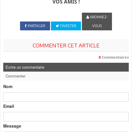
VOS AMIS !
ABONNEZ-
PARTAGER
TWEETER
VOUS
COMMENTER CET ARTICLE
0
Commentaires
Ecrire un commentaire
Commenter
Nom
Email
Message