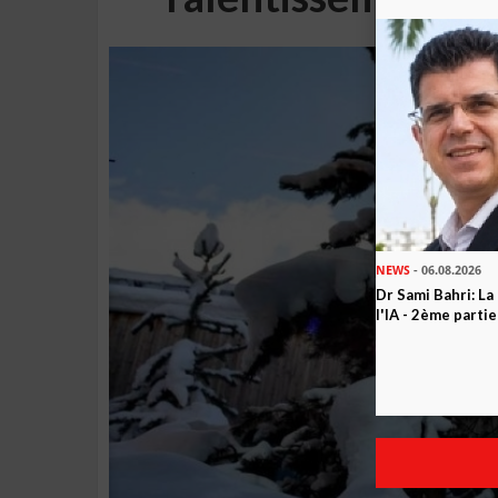
NEWS
- 06.08.2026
Dr Sami Bahri: La
l'IA - 2ème partie