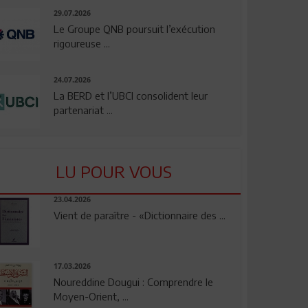
29.07.2026
Le Groupe QNB poursuit l’exécution
rigoureuse ...
24.07.2026
La BERD et l’UBCI consolident leur
partenariat ...
LU POUR VOUS
23.04.2026
Vient de paraître - «Dictionnaire des ...
17.03.2026
Noureddine Dougui : Comprendre le
Moyen-Orient, ...