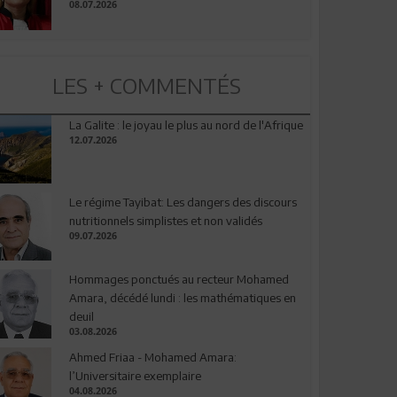
08.07.2026
LES + COMMENTÉS
La Galite : le joyau le plus au nord de l'Afrique
12.07.2026
Le régime Tayibat: Les dangers des discours
nutritionnels simplistes et non validés
09.07.2026
Hommages ponctués au recteur Mohamed
Amara, décédé lundi : les mathématiques en
deuil
03.08.2026
Ahmed Friaa - Mohamed Amara:
l’Universitaire exemplaire
04.08.2026