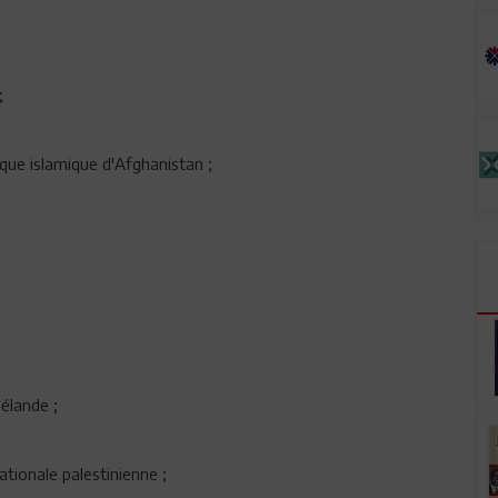
;
que islamique d'Afghanistan ;
élande ;
tionale palestinienne ;