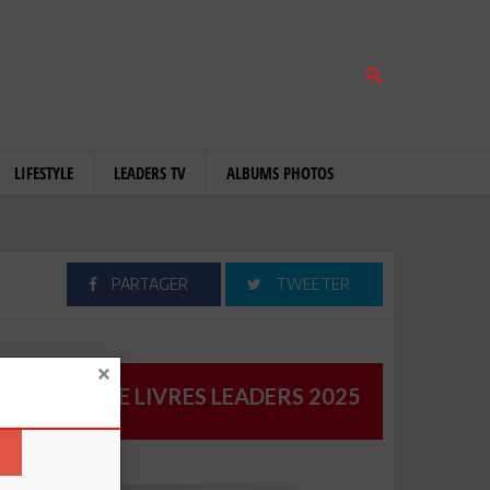
LIFESTYLE
LEADERS TV
ALBUMS PHOTOS
PARTAGER
TWEETER
CATALOGUE LIVRES LEADERS 2025