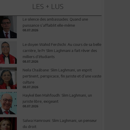
LES + LUS
Le silence des ambassades: Quand une
puissance s’affaiblit elle-même
08.07.2026
Le doyen Wahid Ferchichi: Au cours de sa belle
carrière, le Pr Slim Laghmani a fait rêver des
milliers d’étudiants
08.07.2026
Neila Chaâbane: Slim Laghmani, un esprit
pertinent, perspicace, fin juriste et d’une vaste
culture
08.07.2026
Haykel Ben Mahfoudh: Slim Laghmani, un
juriste libre, exigeant
08.07.2026
Salwa Hamrouni: Slim Laghmani, un penseur
du droit