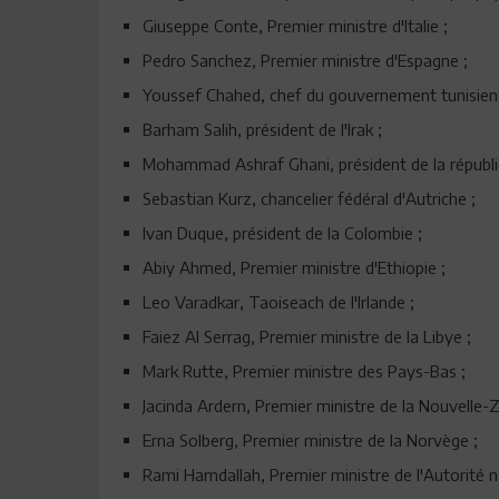
Giuseppe Conte, Premier ministre d'Italie ;
Pedro Sanchez, Premier ministre d'Espagne ;
Youssef Chahed, chef du gouvernement tunisien
Barham Salih, président de l'Irak ;
Mohammad Ashraf Ghani, président de la républi
Sebastian Kurz, chancelier fédéral d'Autriche ;
Ivan Duque, président de la Colombie ;
Abiy Ahmed, Premier ministre d'Ethiopie ;
Leo Varadkar, Taoiseach de l'Irlande ;
Faiez Al Serrag, Premier ministre de la Libye ;
Mark Rutte, Premier ministre des Pays-Bas ;
Jacinda Ardern, Premier ministre de la Nouvelle-Z
Erna Solberg, Premier ministre de la Norvège ;
Rami Hamdallah, Premier ministre de l'Autorité na