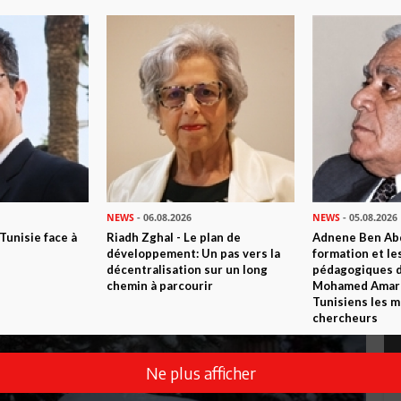
NEWS
- 06.08.2026
NEWS
- 05.08.2026
 Tunisie face à
Riadh Zghal - Le plan de
Adnene Ben Abd
développement: Un pas vers la
formation et le
décentralisation sur un long
pédagogiques di
chemin à parcourir
Mohamed Amara,
Tunisiens les m
chercheurs
Ne plus afficher