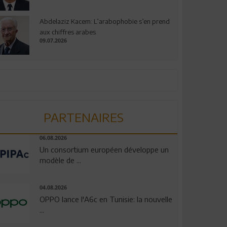
Abdelaziz Kacem: L’arabophobie s’en prend
aux chiffres arabes
09.07.2026
PARTENAIRES
06.08.2026
Un consortium européen développe un
modèle de ...
04.08.2026
OPPO lance l'A6c en Tunisie: la nouvelle
...