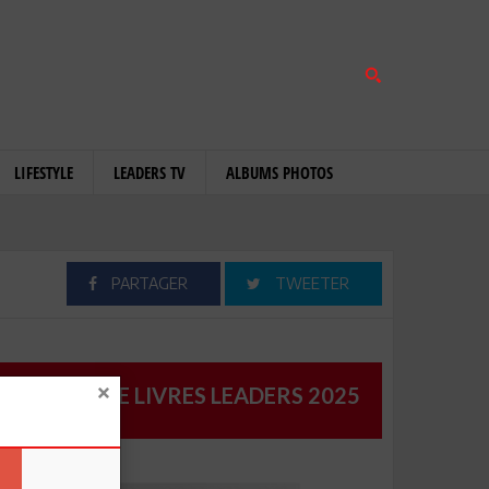
LIFESTYLE
LEADERS TV
ALBUMS PHOTOS
PARTAGER
TWEETER
CATALOGUE LIVRES LEADERS 2025