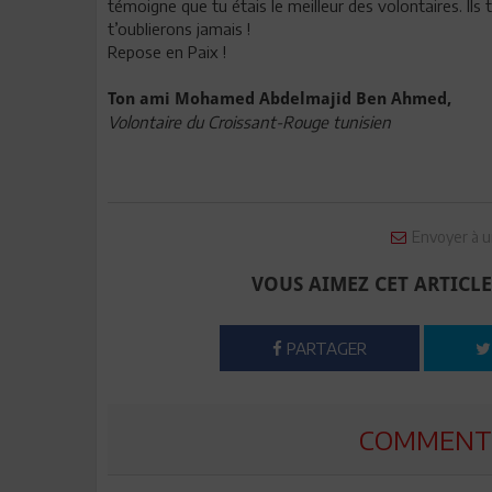
témoigne que tu étais le meilleur des volontaires. Ils 
t’oublierons jamais !
Repose en Paix !
Ton ami Mohamed Abdelmajid Ben Ahmed,
Volontaire du Croissant-Rouge tunisien
Envoyer à u
VOUS AIMEZ CET ARTICLE
PARTAGER
COMMENTE