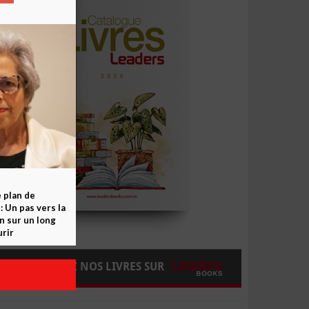
e plan de
 Un pas vers la
n sur un long
rir
COMMANDEZ NOS LIVRES SUR