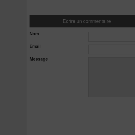
Ecrire un commentaire
Nom
Email
Message