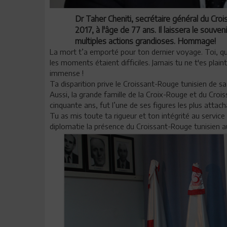
Dr Taher Cheniti, secrétaire général du Cro
2017, à l'âge de 77 ans. Il laissera le souven
multiples actions grandioses. Hommage!
La mort t’a emporté pour ton dernier voyage. Toi, qu
les moments étaient difficiles. Jamais tu ne t'es plai
immense !
Ta disparition prive le Croissant-Rouge tunisien de sa 
Aussi, la grande famille de la Croix-Rouge et du Croi
cinquante ans, fut l’une de ses figures les plus attac
Tu as mis toute ta rigueur et ton intégrité au servic
diplomatie la présence du Croissant-Rouge tunisien au