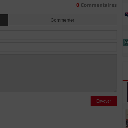
0
Commentaires
Commenter
Envoyer