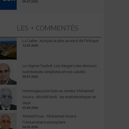
09.07.2026
LES + COMMENTÉS
La Galite : le joyau le plus au nord de l'Afrique
12.07.2026
Le régime Tayibat: Les dangers des discours
nutritionnels simplistes et non validés
09.07.2026
Hommages ponctués au recteur Mohamed
Amara, décédé lundi : les mathématiques en
deuil
03.08.2026
Ahmed Friaa - Mohamed Amara:
l’Universitaire exemplaire
04.08.2026