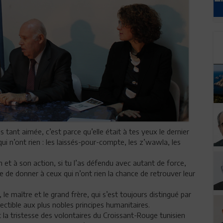
s tant aimée, c’est parce qu’elle était à tes yeux le dernier
qui n’ont rien : les laissés-pour-compte, les z’wawla, les
 et à son action, si tu l’as défendu avec autant de force,
ue de donner à ceux qui n’ont rien la chance de retrouver leur
le maître et le grand frère, qui s’est toujours distingué par
tible aux plus nobles principes humanitaires.
 la tristesse des volontaires du Croissant-Rouge tunisien