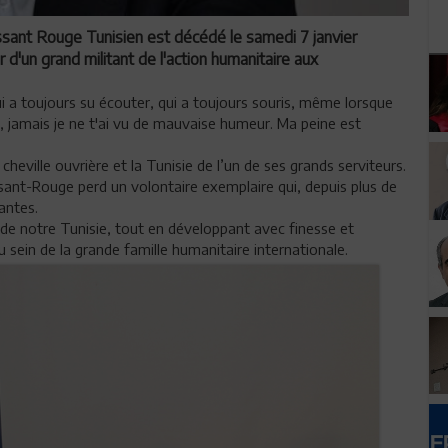
issant Rouge Tunisien est décédé le samedi 7 janvier
ir d'un grand militant de l'action humanitaire aux
i a toujours su écouter, qui a toujours souris, même lorsque
nt, jamais je ne t'ai vu de mauvaise humeur. Ma peine est
cheville ouvrière et la Tunisie de l’un de ses grands serviteurs.
ssant-Rouge perd un volontaire exemplaire qui, depuis plus de
hantes.
e de notre Tunisie, tout en développant avec finesse et
 sein de la grande famille humanitaire internationale.