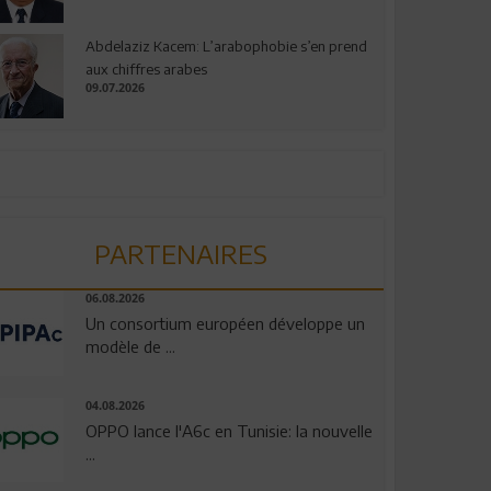
Abdelaziz Kacem: L’arabophobie s’en prend
aux chiffres arabes
09.07.2026
PARTENAIRES
06.08.2026
Un consortium européen développe un
modèle de ...
04.08.2026
OPPO lance l'A6c en Tunisie: la nouvelle
...