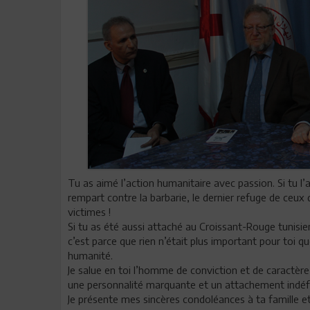
Tu as aimé l’action humanitaire avec passion. Si tu l’a
rempart contre la barbarie, le dernier refuge de ceux 
victimes !
Si tu as été aussi attaché au Croissant-Rouge tunisien
c’est parce que rien n’était plus important pour toi q
humanité.
Je salue en toi l’homme de conviction et de caractère, 
une personnalité marquante et un attachement indéfec
Je présente mes sincères condoléances à ta famille et