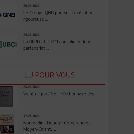
29.07.2026
Le Groupe QNB poursuit l’exécution
rigoureuse ...
24.07.2026
La BERD et l’UBCI consolident leur
partenariat ...
LU POUR VOUS
23.04.2026
Vient de paraître - «Dictionnaire des ...
17.03.2026
Noureddine Dougui : Comprendre le
Moyen-Orient, ...