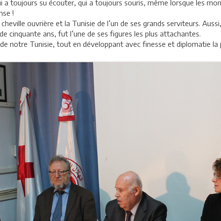
a toujours su écouter, qui a toujours souris, même lorsque les moment
nse !
cheville ouvrière et la Tunisie de l’un de ses grands serviteurs. Auss
de cinquante ans, fut l’une de ses figures les plus attachantes.
e de notre Tunisie, tout en développant avec finesse et diplomatie la