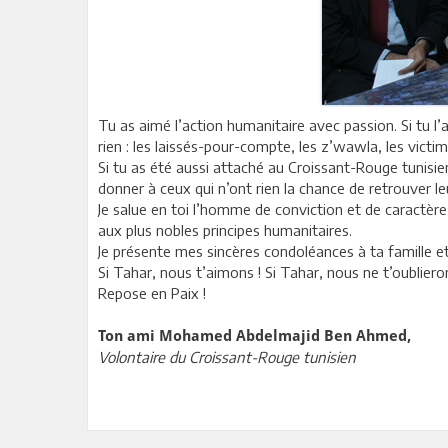
Tu as aimé l’action humanitaire avec passion. Si tu l’a
rien : les laissés-pour-compte, les z’wawla, les victi
Si tu as été aussi attaché au Croissant-Rouge tunisien
donner à ceux qui n’ont rien la chance de retrouver l
Je salue en toi l’homme de conviction et de caractère
aux plus nobles principes humanitaires.
Je présente mes sincères condoléances à ta famille et 
Si Tahar, nous t’aimons ! Si Tahar, nous ne t’oubliero
Repose en Paix !
Ton ami Mohamed Abdelmajid Ben Ahmed,
Volontaire du Croissant-Rouge tunisien