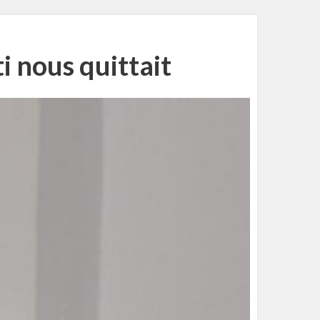
i nous quittait