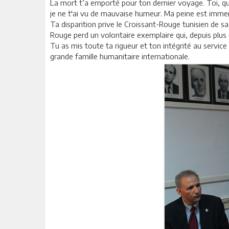
La mort t’a emporté pour ton dernier voyage. Toi, qui 
je ne t'ai vu de mauvaise humeur. Ma peine est imme
Ta disparition prive le Croissant-Rouge tunisien de sa 
Rouge perd un volontaire exemplaire qui, depuis plus 
Tu as mis toute ta rigueur et ton intégrité au servic
grande famille humanitaire internationale.