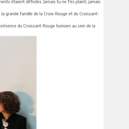
s étaient difficiles. Jamais tu ne t'es plaint, jamais
i, la grande famille de la Croix-Rouge et du Croissant-
 présence du Croissant-Rouge tunisien au sein de la