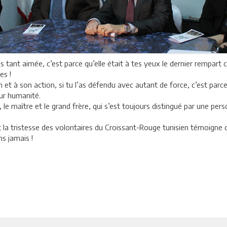
s tant aimée, c’est parce qu’elle était à tes yeux le dernier rempart c
mes !
 et à son action, si tu l’as défendu avec autant de force, c’est parce
eur humanité.
, le maître et le grand frère, qui s’est toujours distingué par une p
la tristesse des volontaires du Croissant-Rouge tunisien témoigne que 
ns jamais !