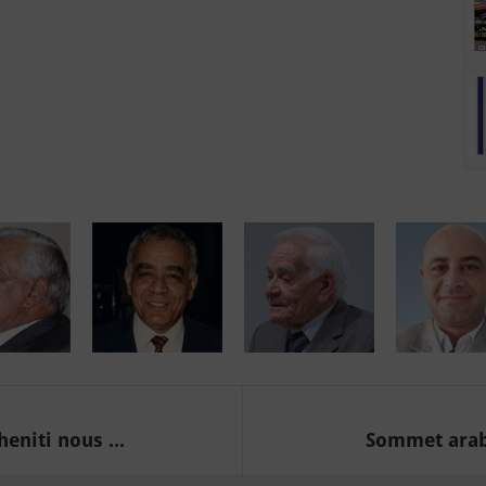
eniti nous ...
Sommet arabe