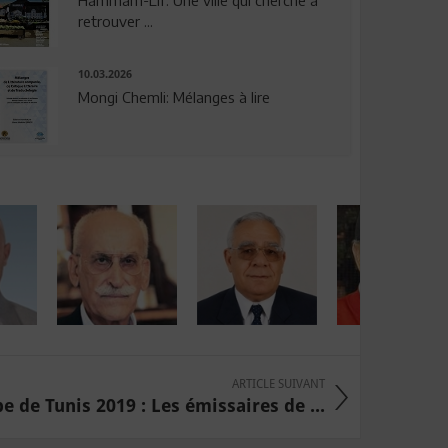
Hammam-Lif: Une ville qui cherche à
retrouver ...
10.03.2026
Mongi Chemli: Mélanges à lire
ARTICLE SUIVANT
 de Tunis 2019 : Les émissaires de ...