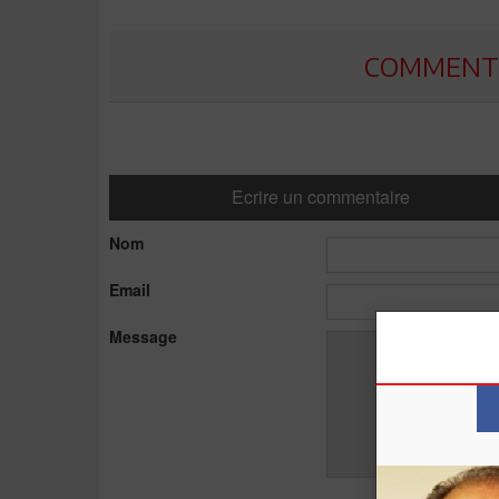
COMMENTE
Ecrire un commentaire
Nom
Email
Message