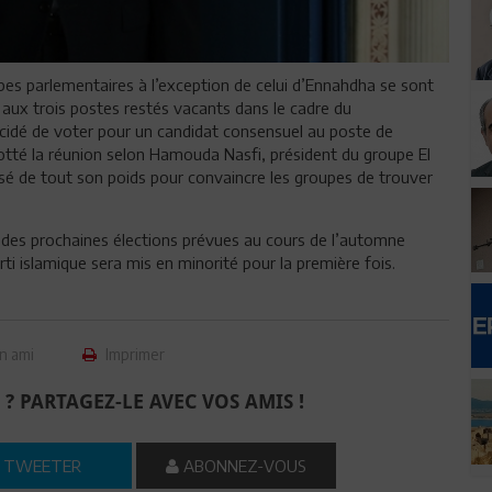
oupes parlementaires à l’exception de celui d’Ennahdha se sont
aux trois postes restés vacants dans le cadre du
écidé de voter pour un candidat consensuel au poste de
otté la réunion selon Hamouda Nasfi, président du groupe El
sé de tout son poids pour convaincre les groupes de trouver
n des prochaines élections prévues au cours de l’automne
arti islamique sera mis en minorité pour la première fois.
n ami
Imprimer
 ? PARTAGEZ-LE AVEC VOS AMIS !
TWEETER
ABONNEZ-VOUS