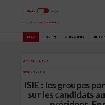
العربية
Français
Newsletter
ABONNEZ-VOUS
NEWS
OPINION
NOTES & DOCS
SUCCESS 
Accueil
News
NEWS
- 09.01.2019
ISIE : les groupes p
sur les candidats au
président, En