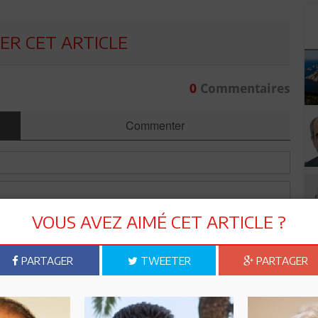
R CET ARTICLE
0
Commentaires
Commenter
VOUS AVEZ AIMÉ CET ARTICLE ?
PARTAGER
TWEETER
PARTAGER