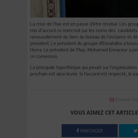
La crise de l’Isie est en passe d’être résolue. Les gr
mis d’accord ce mercredi sur les noms des candidats 
renouvellement du tiers du bureau de l’instance et d
président. Le président du groupe d'Ennahdha a boyc
Horra. Le président de l'Arp, Mohamed Ennaceur a pe
ce consensus.
La principale hypothèque qui pesait sur l’organisatio
prochain est ainsi levée. Si l'accord est respecté, le p
Envoyer à u
VOUS AIMEZ CET ARTICLE
PARTAGER