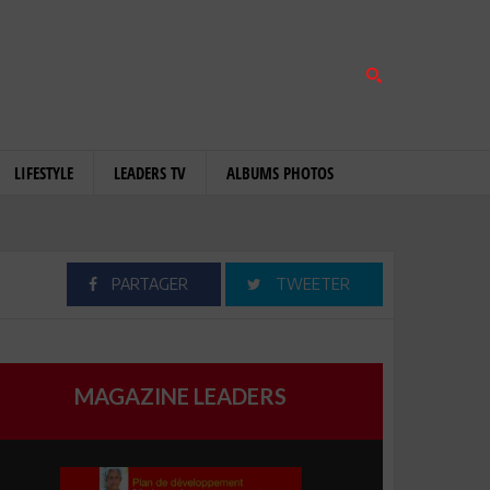
LIFESTYLE
LEADERS TV
ALBUMS PHOTOS
PARTAGER
TWEETER
MAGAZINE LEADERS