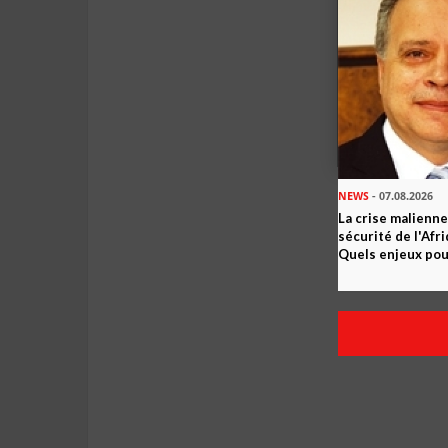
NEWS
- 07.08.2026
La crise malienne
sécurité de l'Afr
Quels enjeux pour