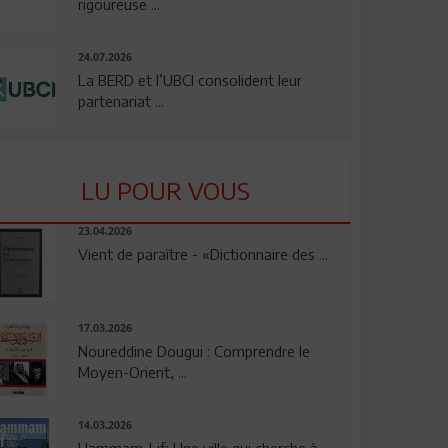
rigoureuse ...
24.07.2026
La BERD et l’UBCI consolident leur
partenariat ...
LU POUR VOUS
23.04.2026
Vient de paraître - «Dictionnaire des ...
17.03.2026
Noureddine Dougui : Comprendre le
Moyen-Orient, ...
14.03.2026