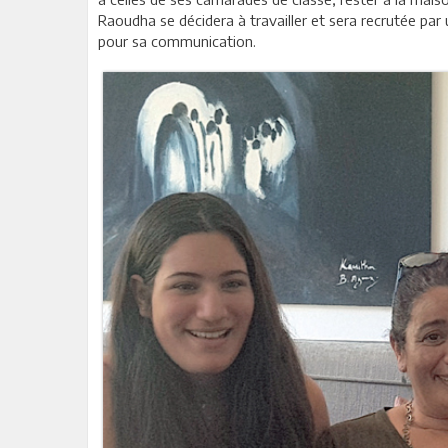
Raoudha se décidera à travailler et sera recrutée pa
pour sa communication.