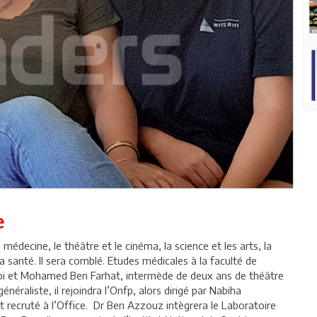
e
médecine, le théâtre et le cinéma, la science et les arts, la
la santé. Il sera comblé. Etudes médicales à la faculté de
i et Mohamed Ben Farhat, intermède de deux ans de théâtre
néraliste, il rejoindra l’Onfp, alors dirigé par Nabiha
it recruté à l’Office. Dr Ben Azzouz intègrera le Laboratoire