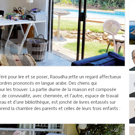
référé pour lire et se poser, Raoudha jette un regard affectueux
s ordres prononcés en langue arabe. Des chiens qui
pour les trouver. La partie diurne de la maison est composée
 de convivialité, avec cheminée, et l’autre, espace de travail
reau et d’une bibliothèque, est jonché de livres entassés sur
rend la chambre des parents et celles de leurs trois enfants :