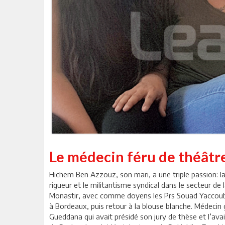
Le médecin féru de théâtr
Hichem Ben Azzouz, son mari, a une triple passion: la 
rigueur et le militantisme syndical dans le secteur de 
Monastir, avec comme doyens les Prs Souad Yaccoub
à Bordeaux, puis retour à la blouse blanche. Médecin gé
Gueddana qui avait présidé son jury de thèse et l’ava