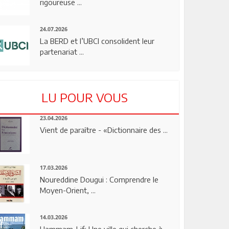
rigoureuse ...
24.07.2026
La BERD et l’UBCI consolident leur
partenariat ...
LU POUR VOUS
23.04.2026
Vient de paraître - «Dictionnaire des ...
17.03.2026
Noureddine Dougui : Comprendre le
Moyen-Orient, ...
14.03.2026