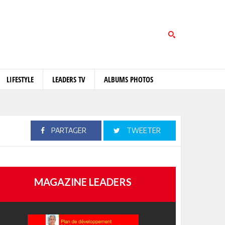
LIFESTYLE
LEADERS TV
ALBUMS PHOTOS
PARTAGER
TWEETER
MAGAZINE LEADERS