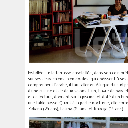
Installée sur la terrasse ensoleillée, dans son coin p
sur ses deux chiens, bien dociles, qui obéissent à se
comprennent l’arabe, il faut aller en Afrique du Sud 
d’une cuisine et de deux salons. L’un, havre de paix et
et de lecture, donnant sur la piscine, et doté d’un bu
une table basse. Quant à la partie nocturne, elle comp
Zakaria (24 ans), Fatma (15 ans) et Khadija (14 ans).