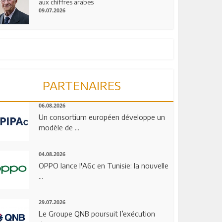
aux chiffres arabes
09.07.2026
PARTENAIRES
06.08.2026
Un consortium européen développe un
modèle de ...
04.08.2026
OPPO lance l'A6c en Tunisie: la nouvelle
...
29.07.2026
Le Groupe QNB poursuit l’exécution