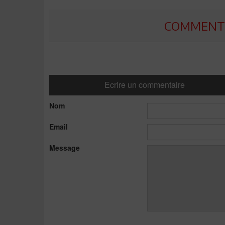
COMMENTE
Ecrire un commentaire
Nom
Email
Message