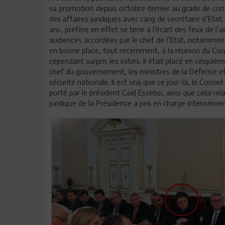
sa promotion depuis octobre dernier au grade de conse
des affaires juridiques avec rang de secrétaire d’Etat.
ans, préfère en effet se tenir à l’écart des feux de l’ac
audiences accordées par le chef de l’Etat, notamme
en bonne place, tout récemment, à la réunion du Cons
cependant surpris les initiés. Il était placé en cinquiè
chef du gouvernement, les ministres de la Défense et 
sécurité nationale. Il est vrai que ce jour-là, le Conseil
porté par le président Caïd Essebsi, ainsi que celui re
juridique de la Présidence a pris en charge intensémen