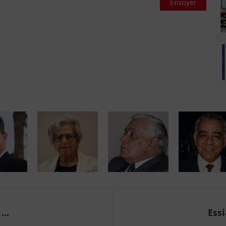
Envoyer
...
Essi