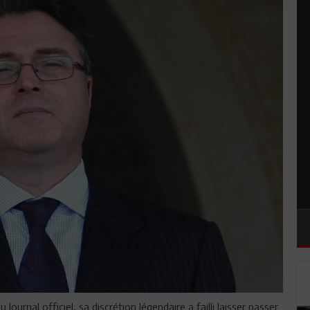
Journal officiel, sa discrétion légendaire a failli laisser passer