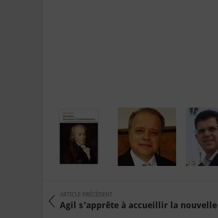
ARTICLE PRÉCÉDENT
Agil s'apprête à accueillir la nouvelle 