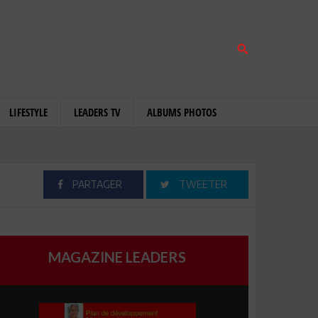
LIFESTYLE
LEADERS TV
ALBUMS PHOTOS
PARTAGER
TWEETER
MAGAZINE LEADERS