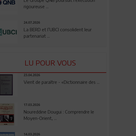
rigoureuse ...
24.07.2026
La BERD et l’UBCI consolident leur
partenariat ...
LU POUR VOUS
23.04.2026
Vient de paraître - «Dictionnaire des ...
17.03.2026
Noureddine Dougui : Comprendre le
Moyen-Orient, ...
14.03.2026