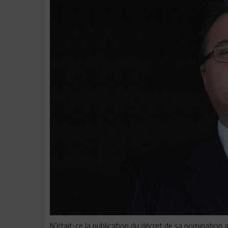
N’était-ce la publication du décret de sa nomination au 