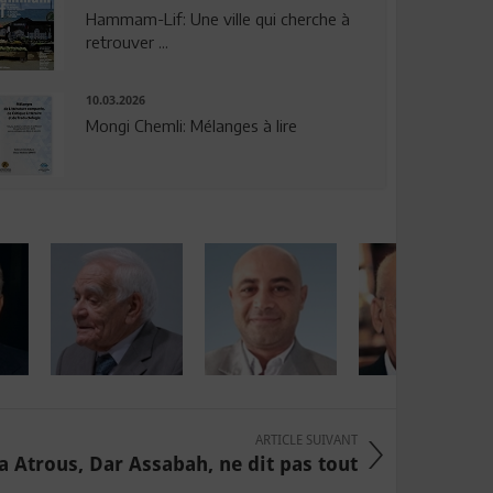
Hammam-Lif: Une ville qui cherche à
retrouver ...
10.03.2026
Mongi Chemli: Mélanges à lire
ARTICLE SUIVANT
a Atrous, Dar Assabah, ne dit pas tout