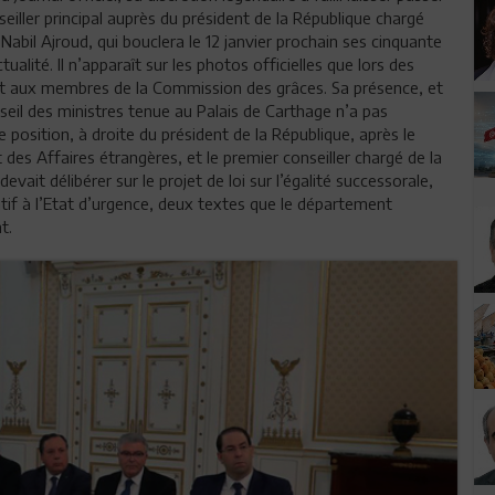
iller principal auprès du président de la République chargé
 Nabil Ajroud, qui bouclera le 12 janvier prochain ses cinquante
tualité. Il n’apparaît sur les photos officielles que lors des
nt aux membres de la Commission des grâces. Sa présence, et
eil des ministres tenue au Palais de Carthage n’a pas
me position, à droite du président de la République, après le
des Affaires étrangères, et le premier conseiller chargé de la
 devait délibérer sur le projet de loi sur l’égalité successorale,
latif à l’Etat d’urgence, deux textes que le département
t.