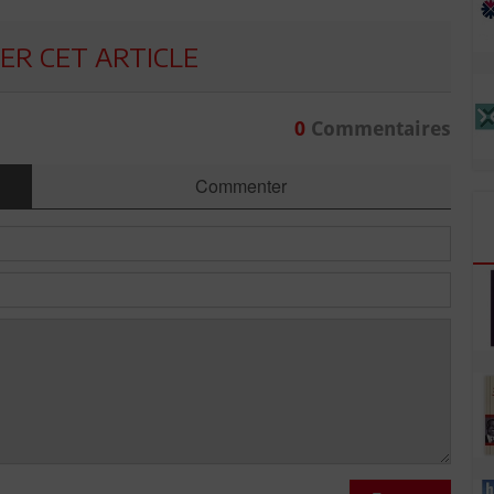
R CET ARTICLE
0
Commentaires
Commenter