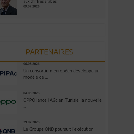
aux chiffres arabes
09.07.2026
PARTENAIRES
06.08.2026
Un consortium européen développe un
modèle de ...
04.08.2026
OPPO lance l'A6c en Tunisie: la nouvelle
...
29.07.2026
Le Groupe QNB poursuit l’exécution