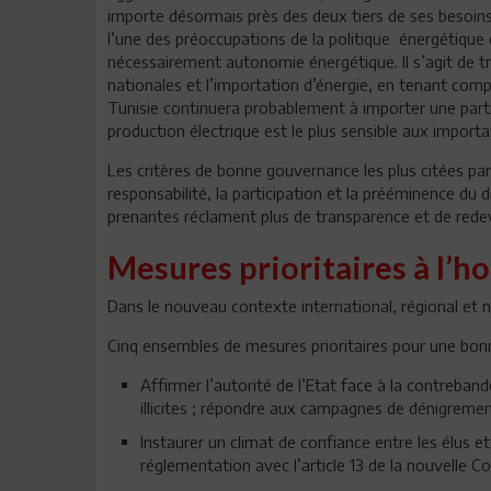
importe désormais près des deux tiers de ses besoins
l’une des préoccupations de la politique énergétique 
nécessairement autonomie énergétique. Il s’agit de tr
nationales et l’importation d’énergie, en tenant compt
Tunisie continuera probablement à importer une partie
production électrique est le plus sensible aux importa
Les critères de bonne gouvernance les plus citées par 
responsabilité, la participation et la prééminence du dr
prenantes réclament plus de transparence et de redeva
Mesures prioritaires à l’h
Dans le nouveau contexte international, régional et n
Cinq ensembles de mesures prioritaires pour une bo
Affirmer l’autorité de l’Etat face à la contreban
illicites ; répondre aux campagnes de dénigreme
Instaurer un climat de confiance entre les élus e
réglementation avec l’article 13 de la nouvelle Co