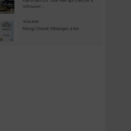
Hammam-Lif: Une ville qui cherche à
retrouver ...
10.03.2026
Mongi Chemli: Mélanges à lire