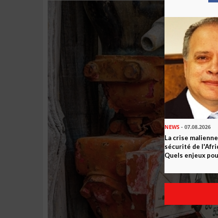
NEWS
- 07.08.2026
La crise malienne
sécurité de l'Afr
Quels enjeux pour