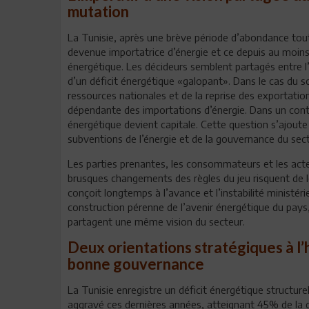
mutation
La Tunisie, après une brève période d’abondance tout
devenue importatrice d’énergie et ce depuis au moins
énergétique. Les décideurs semblent partagés entre l
d’un déficit énergétique «galopant». Dans le cas du s
ressources nationales et de la reprise des exportations 
dépendante des importations d’énergie. Dans un contex
énergétique devient capitale. Cette question s’ajoute
subventions de l’énergie et de la gouvernance du sect
Les parties prenantes, les consommateurs et les act
brusques changements des règles du jeu risquent de le
conçoit longtemps à l’avance et l’instabilité ministér
construction pérenne de l’avenir énergétique du pays, 
partagent une même vision du secteur.
Deux orientations stratégiques à l’
bonne gouvernance
La Tunisie enregistre un déficit énergétique structure
aggravé ces dernières années, atteignant 45% de la d