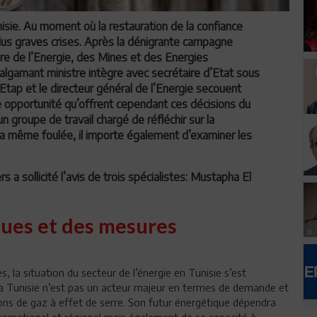
nisie. Au moment où la restauration de la confiance
lus graves crises. Après la dénigrante campagne
ère de l’Energie, des Mines et des Energies
algamant ministre intègre avec secrétaire d’Etat sous
l’Etap et le directeur général de l’Energie secouent
e opportunité qu’offrent cependant ces décisions du
 groupe de travail chargé de réfléchir sur la
la même foulée, il importe également d’examiner les
 a sollicité l’avis de trois spécialistes: Mustapha El
ques et des mesures
, la situation du secteur de l’énergie en Tunisie s’est
La Tunisie n’est pas un acteur majeur en termes de demande et
ions de gaz à effet de serre. Son futur énergétique dépendra
nternational et régional mais également de sa capacité à