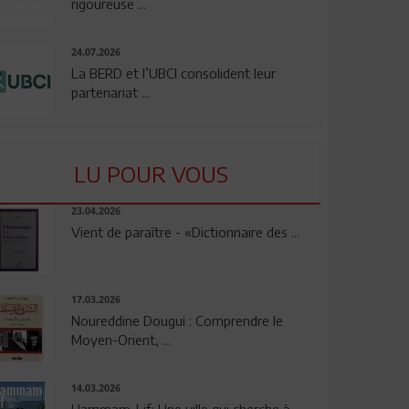
rigoureuse ...
24.07.2026
La BERD et l’UBCI consolident leur
partenariat ...
LU POUR VOUS
23.04.2026
Vient de paraître - «Dictionnaire des ...
17.03.2026
Noureddine Dougui : Comprendre le
Moyen-Orient, ...
14.03.2026