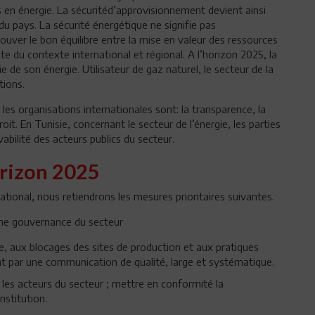
 en énergie. La sécuritéd’approvisionnement devient ainsi
du pays. La sécurité énergétique ne signifie pas
ouver le bon équilibre entre la mise en valeur des ressources
e du contexte international et régional. A l’horizon 2025, la
 de son énergie. Utilisateur de gaz naturel, le secteur de la
tions.
les organisations internationales sont: la transparence, la
oit. En Tunisie, concernant le secteur de l’énergie, les parties
bilité des acteurs publics du secteur.
orizon 2025
ational, nous retiendrons les mesures prioritaires suivantes.
nne gouvernance du secteur
de, aux blocages des sites de production et aux pratiques
nt par une communication de qualité, large et systématique.
t les acteurs du secteur ; mettre en conformité la
nstitution.