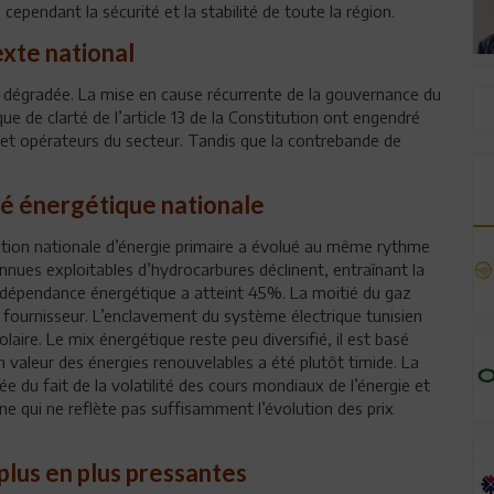
 cependant la sécurité et la stabilité de toute la région.
xte national
est dégradée. La mise en cause récurrente de la gouvernance du
e de clarté de l’article 13 de la Constitution ont engendré
s et opérateurs du secteur. Tandis que la contrebande de
té énergétique nationale
tion nationale d’énergie primaire a évolué au même rythme
connues exploitables d’hydrocarbures déclinent, entraînant la
e dépendance énergétique a atteint 45%. La moitié du gaz
 fournisseur. L’enclavement du système électrique tunisien
solaire. Le mix énergétique reste peu diversifié, il est basé
 valeur des énergies renouvelables a été plutôt timide. La
e du fait de la volatilité des cours mondiaux de l’énergie et
rne qui ne reflète pas suffisamment l’évolution des prix
lus en plus pressantes