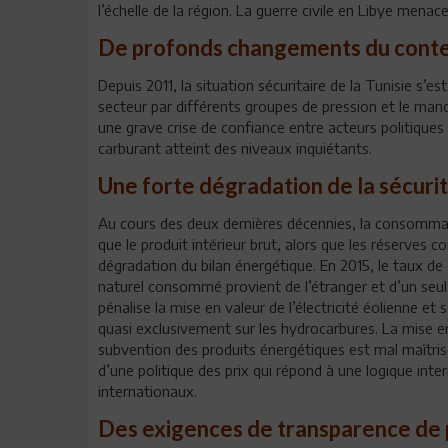
l’échelle de la région. La guerre civile en Libye menace
De profonds changements du conte
Depuis 2011, la situation sécuritaire de la Tunisie s’
secteur par différents groupes de pression et le manqu
une grave crise de confiance entre acteurs politique
carburant atteint des niveaux inquiétants.
Une forte dégradation de la sécuri
Au cours des deux dernières décennies, la consomma
que le produit intérieur brut, alors que les réserves 
dégradation du bilan énergétique. En 2015, le taux d
naturel consommé provient de l’étranger et d’un seul
pénalise la mise en valeur de l’électricité éolienne et 
quasi exclusivement sur les hydrocarbures. La mise en
subvention des produits énergétiques est mal maîtrisé
d’une politique des prix qui répond à une logique inte
internationaux.
Des exigences de transparence de p