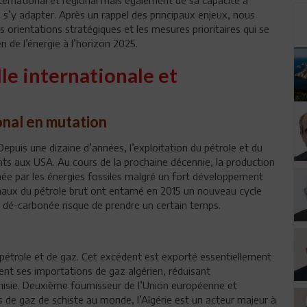
à s’y adapter. Après un rappel des principaux enjeux, nous
s orientations stratégiques et les mesures prioritaires qui se
n de l’énergie à l’horizon 2025.
le internationale et
onal en mutation
epuis une dizaine d’années, l’exploitation du pétrole et du
ts aux USA. Au cours de la prochaine décennie, la production
ée par les énergies fossiles malgré un fort développement
ionaux du pétrole brut ont entamé en 2015 un nouveau cycle
e dé-carbonée risque de prendre un certain temps.
pétrole et de gaz. Cet excédent est exporté essentiellement
ement ses importations de gaz algérien, réduisant
unisie. Deuxième fournisseur de l’Union européenne et
 de gaz de schiste au monde, l’Algérie est un acteur majeur à