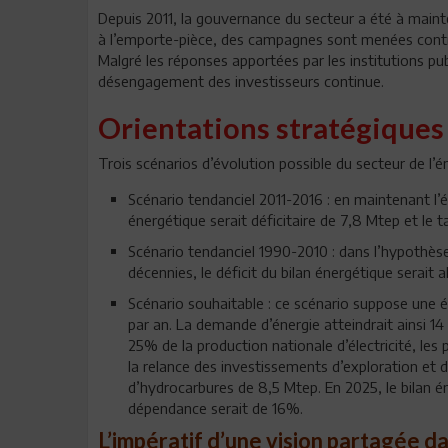
Depuis 2011, la gouvernance du secteur a été à mainte
à l’emporte-pièce, des campagnes sont menées contre
Malgré les réponses apportées par les institutions publ
désengagement des investisseurs continue.
Orientations stratégiques
Trois scénarios d’évolution possible du secteur de l’é
Scénario tendanciel 2011-2016 : en maintenant l’é
énergétique serait déficitaire de 7,8 Mtep et le
Scénario tendanciel 1990-2010 : dans l’hypothèse
décennies, le déficit du bilan énergétique serait
Scénario souhaitable : ce scénario suppose une 
par an. La demande d’énergie atteindrait ainsi 1
25% de la production nationale d’électricité, les
la relance des investissements d’exploration et 
d’hydrocarbures de 8,5 Mtep. En 2025, le bilan éne
dépendance serait de 16%.
L’impératif d’une vision partagée 