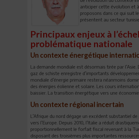
anticiper cette évolution et 
proposons dans ce qui suit le
présentent au secteur tunisie
Principaux enjeux à l’échel
problématique nationale
Un contexte énergétique internati
La demande mondiale est désormais tirée par l’Asie. D
gaz de schiste enregistre d’importants développemen
mondiale d’énergie primaire restera néanmoins domin
des énergies éolienne et solaire. Les cours internat
baissier. La transition énergétique vers une économi
Un contexte régional incertain
L’Afrique du nord dégage un excédent substantiel de 
vers l’Europe. Depuis 2010, l’Italie a réduit drastiqu
proportionnellement le forfait fiscal revenant à la T
disposant des troisièmes plus importantes ressources