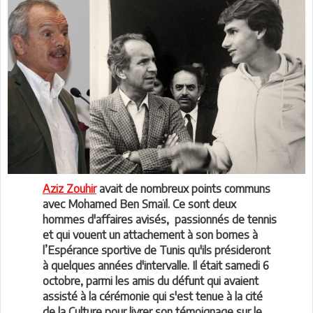
Aziz Zouhir
avait de nombreux points communs
avec Mohamed Ben Smaïl. Ce sont deux
hommes d'affaires avisés, passionnés de tennis
et qui vouent un attachement à son bornes à
l’Espérance sportive de Tunis qu'ils présideront
à quelques années d'intervalle. Il était samedi 6
octobre, parmi les amis du défunt qui avaient
assisté à la cérémonie qui s'est tenue à la cité
de la Culture pour livrer son témoignage sur le