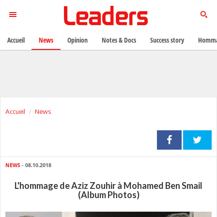
Accueil
News
Opinion
Notes & Docs
Success story
Homma
Accueil
News
NEWS
- 08.10.2018
L'hommage de Aziz Zouhir à Mohamed Ben Smail
(Album Photos)