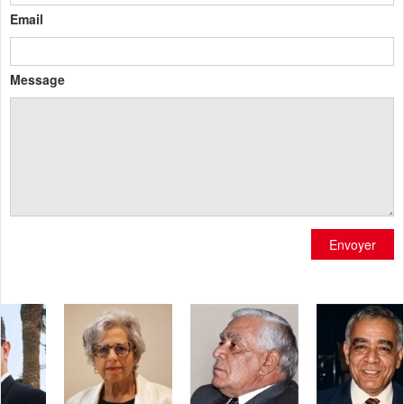
Email
Message
Envoyer