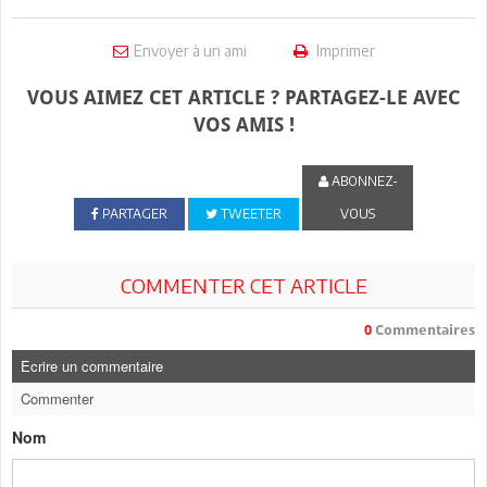
Envoyer à un ami
Imprimer
VOUS AIMEZ CET ARTICLE ? PARTAGEZ-LE AVEC
VOS AMIS !
ABONNEZ-
PARTAGER
TWEETER
VOUS
COMMENTER CET ARTICLE
0
Commentaires
Ecrire un commentaire
Commenter
Nom