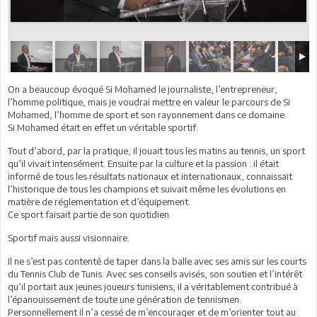
On a beaucoup évoqué Si Mohamed le journaliste, l’entrepreneur,
l’homme politique, mais je voudrai mettre en valeur le parcours de Si
Mohamed, l’homme de sport et son rayonnement dans ce domaine.
Si Mohamed était en effet un véritable sportif.
Tout d’abord, par la pratique, il jouait tous les matins au tennis, un sport
qu’il vivait intensément. Ensuite par la culture et la passion : il était
informé de tous les résultats nationaux et internationaux, connaissait
l’historique de tous les champions et suivait même les évolutions en
matière de réglementation et d’équipement.
Ce sport faisait partie de son quotidien.
Sportif mais aussi visionnaire.
Il ne s’est pas contenté de taper dans la balle avec ses amis sur les courts
du Tennis Club de Tunis. Avec ses conseils avisés, son soutien et l’intérêt
qu’il portait aux jeunes joueurs tunisiens, il a véritablement contribué à
l’épanouissement de toute une génération de tennismen.
Personnellement il n’a cessé de m’encourager et de m’orienter tout au