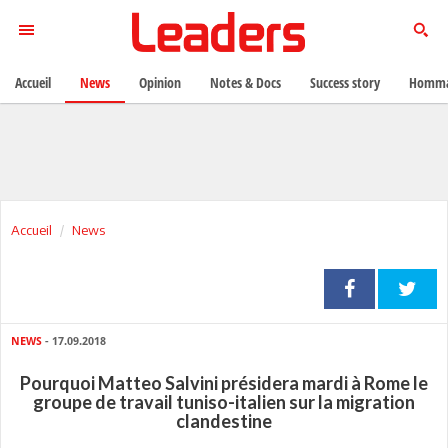
Accueil
News
Opinion
Notes & Docs
Success story
Homma
Accueil
News
NEWS
- 17.09.2018
Pourquoi Matteo Salvini présidera mardi à Rome le
groupe de travail tuniso-italien sur la migration
clandestine