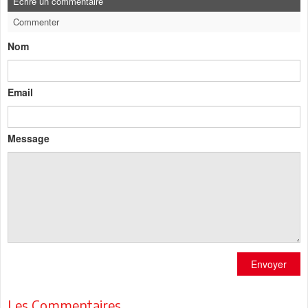
Ecrire un commentaire
Commenter
Nom
Email
Message
Envoyer
Les Commentaires