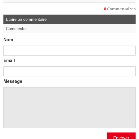
0
Commentaires
Ecrire un commentaire
Commenter
Nom
Email
Message
Envoyer