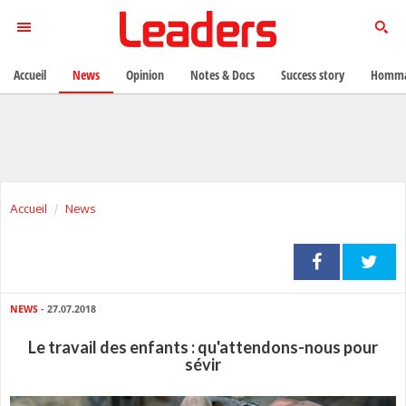
Accueil
News
Opinion
Notes & Docs
Success story
Homma
Accueil
News
NEWS
- 27.07.2018
Le travail des enfants : qu'attendons-nous pour
sévir