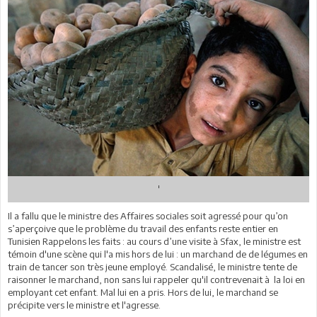
'
Il a fallu que le ministre des Affaires sociales soit agressé pour qu’on
s’aperçoive que le problème du travail des enfants reste entier en
Tunisien Rappelons les faits : au cours d’une visite à Sfax, le ministre est
témoin d'une scène qui l'a mis hors de lui : un marchand de de légumes en
train de tancer son très jeune employé. Scandalisé, le ministre tente de
raisonner le marchand, non sans lui rappeler qu'il contrevenait à la loi en
employant cet enfant. Mal lui en a pris. Hors de lui, le marchand se
précipite vers le ministre et l'agresse.