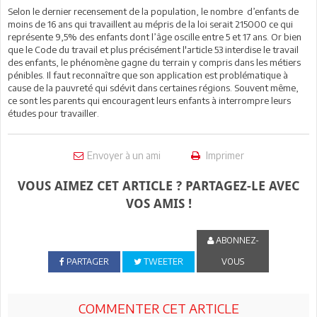
Selon le dernier recensement de la population, le nombre d’enfants de
moins de 16 ans qui travaillent au mépris de la loi serait 215000 ce qui
représente 9,5% des enfants dont l’âge oscille entre 5 et 17 ans. Or bien
que le Code du travail et plus précisément l'article 53 interdise le travail
des enfants, le phénomène gagne du terrain y compris dans les métiers
pénibles. Il faut reconnaître que son application est problématique à
cause de la pauvreté qui sdévit dans certaines régions. Souvent même,
ce sont les parents qui encouragent leurs enfants à interrompre leurs
études pour travailler.
Envoyer à un ami
Imprimer
VOUS AIMEZ CET ARTICLE ? PARTAGEZ-LE AVEC
VOS AMIS !
ABONNEZ-
PARTAGER
TWEETER
VOUS
COMMENTER CET ARTICLE