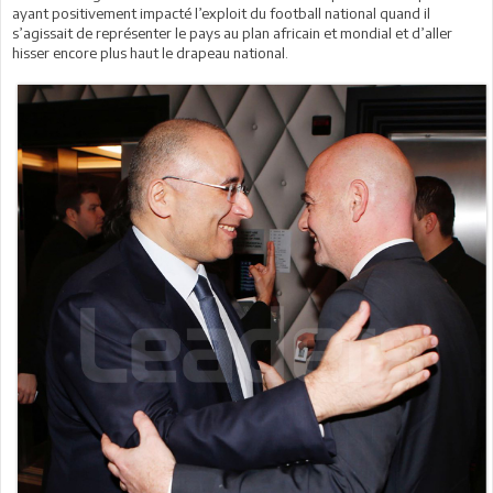
ayant positivement impacté l’exploit du football national quand il
s’agissait de représenter le pays au plan africain et mondial et d’aller
hisser encore plus haut le drapeau national.