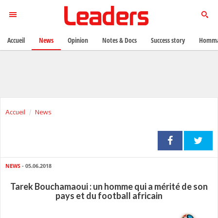
Accueil
News
Opinion
Notes & Docs
Success story
Homma
Accueil
News
NEWS
- 05.06.2018
Tarek Bouchamaoui : un homme qui a mérité de son
pays et du football africain