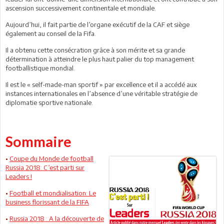
ascension successivement continentale et mondiale.
Aujourd’hui, il fait partie de l’organe exécutif de la CAF et siège
également au conseil de la Fifa.
Il a obtenu cette consécration grâce à son mérite et sa grande
détermination à atteindre le plus haut palier du top management
footballistique mondial.
Il est le « self-made-man sportif » par excellence et il a accédé aux
instances internationales en l’absence d’une véritable stratégie de
diplomatie sportive nationale.
Sommaire
•
Coupe du Monde de football
Russia 2018: C’est parti sur
Leaders !
•
Football et mondialisation: Le
business florissant de la FIFA
•
Russia 2018 : A la découverte de