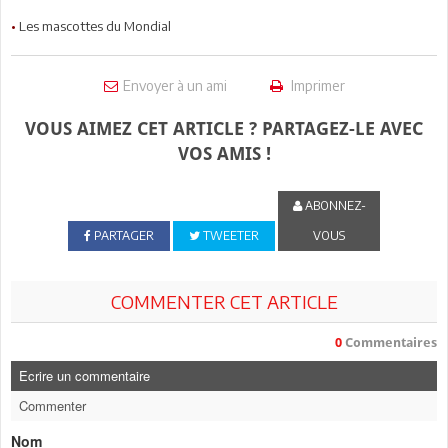
•
Les mascottes du Mondial
Envoyer à un ami
Imprimer
VOUS AIMEZ CET ARTICLE ? PARTAGEZ-LE AVEC
VOS AMIS !
ABONNEZ-
PARTAGER
TWEETER
VOUS
COMMENTER CET ARTICLE
0
Commentaires
Ecrire un commentaire
Commenter
Nom