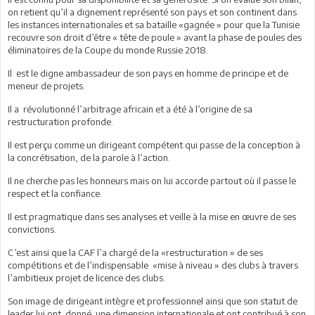
on retient qu’il a dignement représenté son pays et son continent dans
les instances internationales et sa bataille «gagnée » pour que la Tunisie
recouvre son droit d’être « tête de poule » avant la phase de poules des
éliminatoires de la Coupe du monde Russie 2018.
Il est le digne ambassadeur de son pays en homme de principe et de
meneur de projets.
Il a révolutionné l’arbitrage africain et a été à l’origine de sa
restructuration profonde.
Il est perçu comme un dirigeant compétent qui passe de la conception à
la concrétisation, de la parole à l’action.
Il ne cherche pas les honneurs mais on lui accorde partout où il passe le
respect et la confiance.
Il est pragmatique dans ses analyses et veille à la mise en œuvre de ses
convictions.
C’est ainsi que la CAF l’a chargé de la «restructuration » de ses
compétitions et de l’indispensable «mise à niveau » des clubs à travers
l’ambitieux projet de licence des clubs.
Son image de dirigeant intègre et professionnel ainsi que son statut de
leader lui ont donné une dimension internationale et ont contribué à son