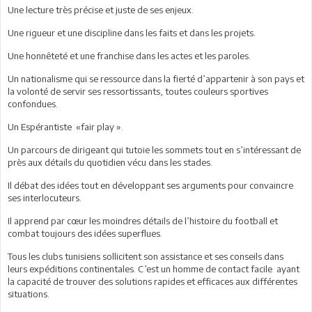
Une lecture très précise et juste de ses enjeux.
Une rigueur et une discipline dans les faits et dans les projets.
Une honnêteté et une franchise dans les actes et les paroles.
Un nationalisme qui se ressource dans la fierté d’appartenir à son pays et
la volonté de servir ses ressortissants, toutes couleurs sportives
confondues.
Un Espérantiste «fair play ».
Un parcours de dirigeant qui tutoie les sommets tout en s’intéressant de
près aux détails du quotidien vécu dans les stades.
Il débat des idées tout en développant ses arguments pour convaincre
ses interlocuteurs.
Il apprend par cœur les moindres détails de l’histoire du football et
combat toujours des idées superflues.
Tous les clubs tunisiens sollicitent son assistance et ses conseils dans
leurs expéditions continentales. C’est un homme de contact facile ayant
la capacité de trouver des solutions rapides et efficaces aux différentes
situations.