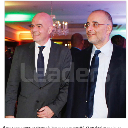
Il est connu pour sa disponibilité et sa générosité. Si on évalue son bilan,