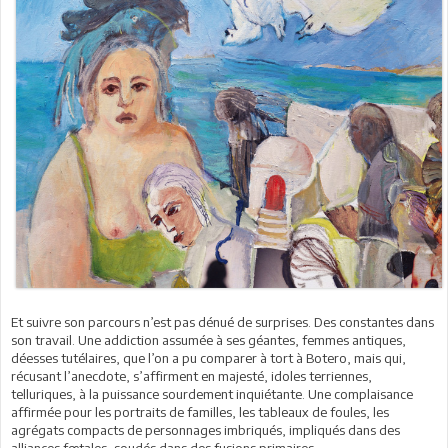
Et suivre son parcours n’est pas dénué de surprises. Des constantes dans
son travail. Une addiction assumée à ses géantes, femmes antiques,
déesses tutélaires, que l’on a pu comparer à tort à Botero, mais qui,
récusant l’anecdote, s’affirment en majesté, idoles terriennes,
telluriques, à la puissance sourdement inquiétante. Une complaisance
affirmée pour les portraits de familles, les tableaux de foules, les
agrégats compacts de personnages imbriqués, impliqués dans des
alliances fœtales, soudés dans des fusions primaires.