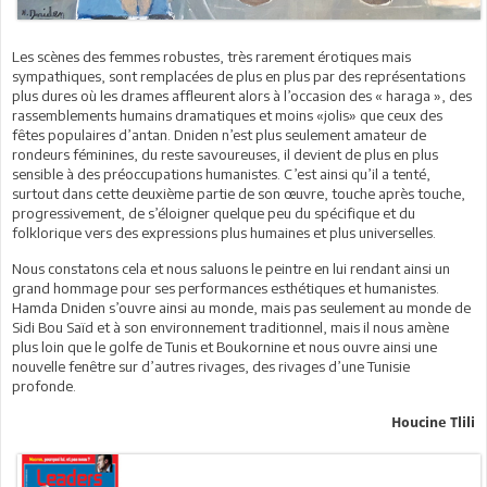
Les scènes des femmes robustes, très rarement érotiques mais
sympathiques, sont remplacées de plus en plus par des représentations
plus dures où les drames affleurent alors à l’occasion des « haraga », des
rassemblements humains dramatiques et moins «jolis» que ceux des
fêtes populaires d’antan. Dniden n’est plus seulement amateur de
rondeurs féminines, du reste savoureuses, il devient de plus en plus
sensible à des préoccupations humanistes. C’est ainsi qu’il a tenté,
surtout dans cette deuxième partie de son œuvre, touche après touche,
progressivement, de s’éloigner quelque peu du spécifique et du
folklorique vers des expressions plus humaines et plus universelles.
Nous constatons cela et nous saluons le peintre en lui rendant ainsi un
grand hommage pour ses performances esthétiques et humanistes.
Hamda Dniden s’ouvre ainsi au monde, mais pas seulement au monde de
Sidi Bou Saïd et à son environnement traditionnel, mais il nous amène
plus loin que le golfe de Tunis et Boukornine et nous ouvre ainsi une
nouvelle fenêtre sur d’autres rivages, des rivages d’une Tunisie
profonde.
Houcine Tlili