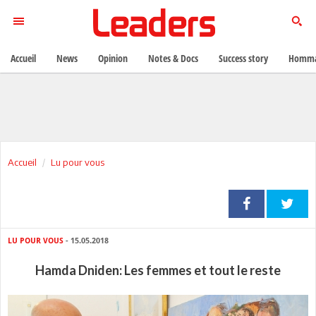
Accueil
News
Opinion
Notes & Docs
Success story
Homma
Accueil
Lu pour vous
LU POUR VOUS
- 15.05.2018
Hamda Dniden: Les femmes et tout le reste