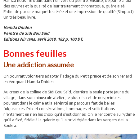
Hamza nous introduit dans l’univers du peintre. Ensuite, de par le choix
des œuvres et la qualité de leur traitement chromatique, guère aisé.
Enfin, de par une maquette aérée et une impression de qualité (Simpact).
Un très beau livre.
Hamda Dniden
Peintre de Sidi Bou Saïd
Editions Nirvana, avril 2018, 182 p. 100 DT.
Bonnes feuilles
Une addiction assumée
On pourrait volontiers adapter l’adage du Petit prince et de son renard
en évoquant Hamda Dniden.
Au creux de la colline de Sidi Bou Saïd, derrière la seule porte jaune du
village, dans son minuscule atelier, le plus discret de nos peintres
poursuit dans le calme et la sérénité un parcours fait de belles
fulgurances. Prix et consécrations, hommages et sollicitations
n’entament en rien les choix qu’il s’est donnés. On le rencontre au rythme
qu’il a fixé, fidèle à la galerie qu’il a privilégiée dans les vergers de La
Soukra.