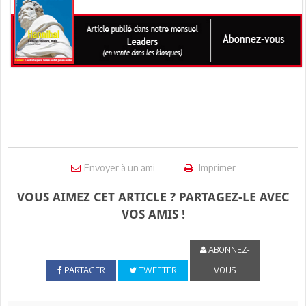
Envoyer à un ami
Imprimer
VOUS AIMEZ CET ARTICLE ? PARTAGEZ-LE AVEC
VOS AMIS !
ABONNEZ-
PARTAGER
TWEETER
VOUS