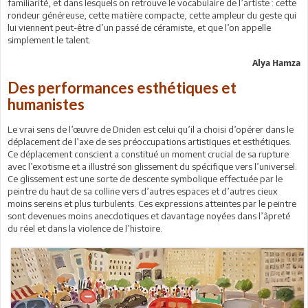
familiarité, et dans lesquels on retrouve le vocabulaire de l’artiste : cette
rondeur généreuse, cette matière compacte, cette ampleur du geste qui
lui viennent peut-être d’un passé de céramiste, et que l’on appelle
simplement le talent.
Alya Hamza
Des performances esthétiques et
humanistes
Le vrai sens de l’œuvre de Dniden est celui qu’il a choisi d’opérer dans le
déplacement de l’axe de ses préoccupations artistiques et esthétiques.
Ce déplacement conscient a constitué un moment crucial de sa rupture
avec l’exotisme et a illustré son glissement du spécifique vers l’universel.
Ce glissement est une sorte de descente symbolique effectuée par le
peintre du haut de sa colline vers d’autres espaces et d’autres cieux
moins sereins et plus turbulents. Ces expressions atteintes par le peintre
sont devenues moins anecdotiques et davantage noyées dans l’âpreté
du réel et dans la violence de l’histoire.