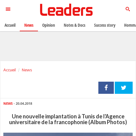
Accueil
News
Opinion
Notes & Docs
Success story
Homma
Accueil
News
NEWS
- 20.04.2018
Une nouvelle implantation à Tunis de l'Agence
universitaire de la francophonie (Album Photos)