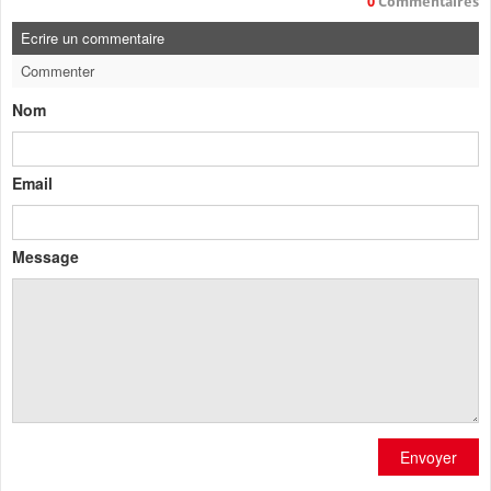
0
Commentaires
Ecrire un commentaire
Commenter
Nom
Email
Message
Envoyer