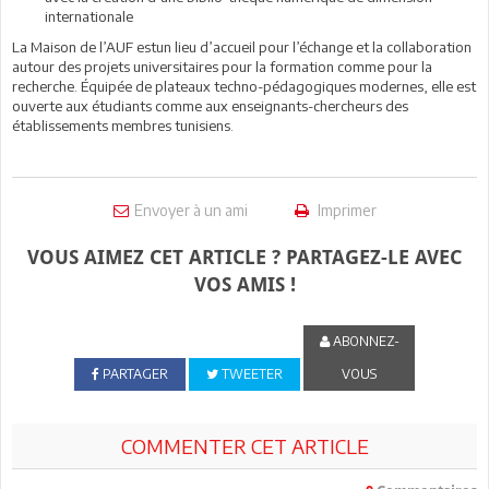
internationale
La Maison de l’AUF estun lieu d’accueil pour l’échange et la collaboration
autour des projets universitaires pour la formation comme pour la
recherche. Équipée de plateaux techno-pédagogiques modernes, elle est
ouverte aux étudiants comme aux enseignants-chercheurs des
établissements membres tunisiens.
Envoyer à un ami
Imprimer
VOUS AIMEZ CET ARTICLE ? PARTAGEZ-LE AVEC
VOS AMIS !
ABONNEZ-
PARTAGER
TWEETER
VOUS
COMMENTER CET ARTICLE