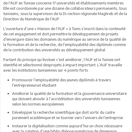
de l’AUF en Tunisie concerne 17 universités et établissements membres.
Elle est coordonnée par une dizaine de collaborateurs permanents, tous
tunisiens, sous la supervision de la Di-rection régionale Maghreb et de la
Direction du Numérique de l’AUF.
L’ouverture d’une « Maison de l’AUF » à Tunis s’inscrit dans la continuité
de cet engagement et doit permettre le développement de projets
d’envergure dans les domaines du numérique au service de la qualité de
la formation et de la recherche, de l’employabilité des diplômés comme
de la contribution des universités au développement global.
Partant du principe qu’évoluer c’est améliorer, l’AUF et la Tunisie ont
identifié et sélectionné desprojets à impact important. L’AUF travaille
avec les institutions tunisiennes sur 4 points forts :
Promouvoir l’employabilité des jeunes diplômés à travers
l’entrepreneuriat étudiant
Améliorer la qualité de la formation et la gouvernance universitaire
qui doivent aboutir à l’accréditation des universités tunisiennes
selon les normes européennes
Développer la recherche scientifique qui doit sortir du cadre
purement académique et se tourner vers l’univers de l’entreprise
Instaurer la digitalisation comme aujourd’hui un choix nécessaire
avec la création d’une biblio-thèque numérique de dimension