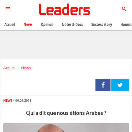
Accueil
News
Opinion
Notes & Docs
Success story
Homma
Accueil
News
NEWS
- 06.04.2018
Qui a dit que nous étions Arabes ?