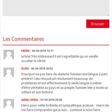
Envoyer
Les Commentaires
FATEN
- 06-04-2018 15:11
article Très intéressant Il est regrettable qu on veuille
occulter la vérité
ELIOS
- 06-04-2018 20:32
Pourquoi ne pas faire du dialecte Tunisien une langue à part
entière? Cela résoudrait résolument beaucoup de
problèmes et est effectivement la seule langue à même
d'être véritable au pays et au peuple Tunisien liée à toute sa
culture et son histoire.
GAHA CHIHA
- 07-04-2018 09:48
Merci pour cette brillante et sympathique analyse... merci de
me faire comprendre qui je suis... continue à nous faire