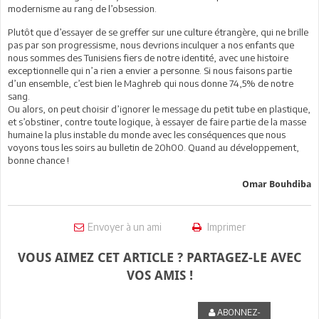
modernisme au rang de l’obsession.
Plutôt que d’essayer de se greffer sur une culture étrangère, qui ne brille
pas par son progressisme, nous devrions inculquer a nos enfants que
nous sommes des Tunisiens fiers de notre identité, avec une histoire
exceptionnelle qui n’a rien a envier a personne. Si nous faisons partie
d’un ensemble, c’est bien le Maghreb qui nous donne 74,5% de notre
sang.
Ou alors, on peut choisir d’ignorer le message du petit tube en plastique,
et s’obstiner, contre toute logique, à essayer de faire partie de la masse
humaine la plus instable du monde avec les conséquences que nous
voyons tous les soirs au bulletin de 20h00. Quand au développement,
bonne chance !
Omar Bouhdiba
Envoyer à un ami
Imprimer
VOUS AIMEZ CET ARTICLE ? PARTAGEZ-LE AVEC
VOS AMIS !
ABONNEZ-