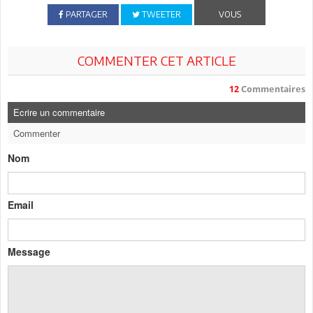
PARTAGER
TWEETER
VOUS
COMMENTER CET ARTICLE
12
Commentaires
Ecrire un commentaire
Commenter
Nom
Email
Message