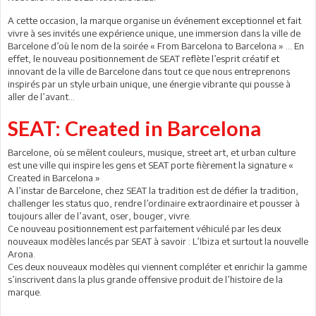
A cette occasion, la marque organise un événement exceptionnel et fait
vivre à ses invités une expérience unique, une immersion dans la ville de
Barcelone d’où le nom de la soirée « From Barcelona to Barcelona » ... En
effet, le nouveau positionnement de SEAT reflète l’esprit créatif et
innovant de la ville de Barcelone dans tout ce que nous entreprenons
inspirés par un style urbain unique, une énergie vibrante qui pousse à
aller de l’avant...
SEAT: Created in Barcelona
Barcelone, où se mêlent couleurs, musique, street art, et urban culture
est une ville qui inspire les gens et SEAT porte fièrement la signature «
Created in Barcelona »
A l’instar de Barcelone, chez SEAT la tradition est de défier la tradition,
challenger les status quo, rendre l’ordinaire extraordinaire et pousser à
toujours aller de l’avant, oser, bouger, vivre.
Ce nouveau positionnement est parfaitement véhiculé par les deux
nouveaux modèles lancés par SEAT à savoir : L’Ibiza et surtout la nouvelle
Arona.
Ces deux nouveaux modèles qui viennent compléter et enrichir la gamme
s’inscrivent dans la plus grande offensive produit de l’histoire de la
marque.