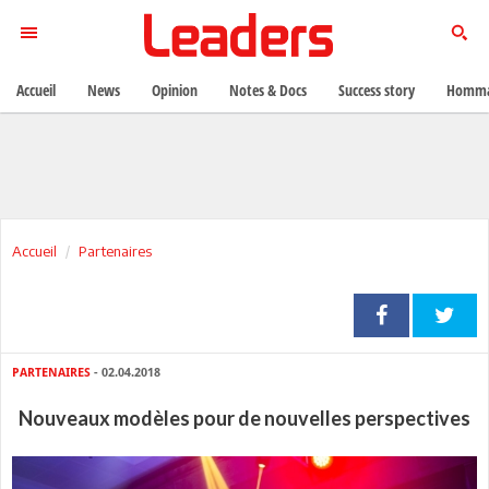
Accueil
News
Opinion
Notes & Docs
Success story
Homma
Accueil
Partenaires
PARTENAIRES
- 02.04.2018
Nouveaux modèles pour de nouvelles perspectives