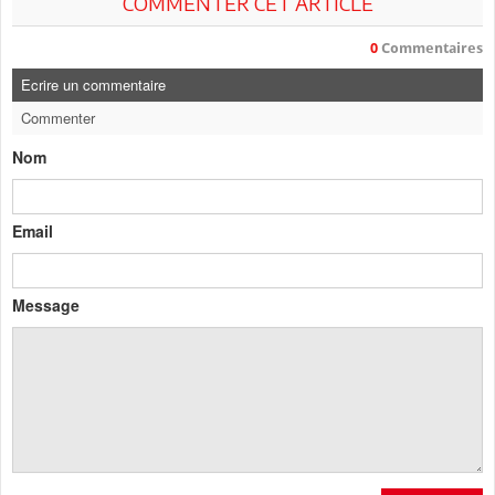
COMMENTER CET ARTICLE
0
Commentaires
Ecrire un commentaire
Commenter
Nom
Email
Message