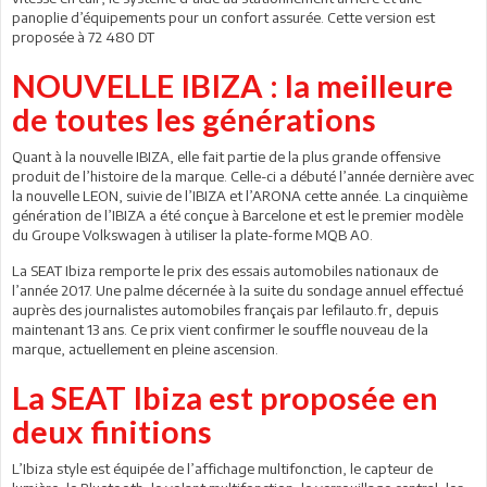
panoplie d’équipements pour un confort assurée. Cette version est
proposée à 72 480 DT
NOUVELLE IBIZA : la meilleure
de toutes les générations
Quant à la nouvelle IBIZA, elle fait partie de la plus grande offensive
produit de l’histoire de la marque. Celle-ci a débuté l’année dernière avec
la nouvelle LEON, suivie de l’IBIZA et l’ARONA cette année. La cinquième
génération de l’IBIZA a été conçue à Barcelone et est le premier modèle
du Groupe Volkswagen à utiliser la plate-forme MQB A0.
La SEAT Ibiza remporte le prix des essais automobiles nationaux de
l’année 2017. Une palme décernée à la suite du sondage annuel effectué
auprès des journalistes automobiles français par lefilauto.fr, depuis
maintenant 13 ans. Ce prix vient confirmer le souffle nouveau de la
marque, actuellement en pleine ascension.
La SEAT Ibiza est proposée en
deux finitions
L’Ibiza style est équipée de l’affichage multifonction, le capteur de