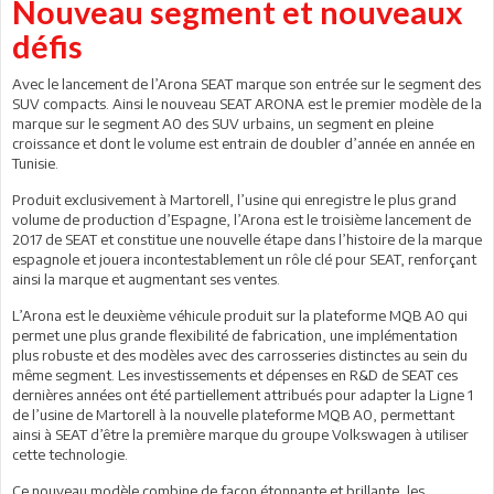
Nouveau segment et nouveaux
défis
Avec le lancement de l’Arona SEAT marque son entrée sur le segment des
SUV compacts. Ainsi le nouveau SEAT ARONA est le premier modèle de la
marque sur le segment A0 des SUV urbains, un segment en pleine
croissance et dont le volume est entrain de doubler d’année en année en
Tunisie.
Produit exclusivement à Martorell, l’usine qui enregistre le plus grand
volume de production d’Espagne, l’Arona est le troisième lancement de
2017 de SEAT et constitue une nouvelle étape dans l’histoire de la marque
espagnole et jouera incontestablement un rôle clé pour SEAT, renforçant
ainsi la marque et augmentant ses ventes.
L’Arona est le deuxième véhicule produit sur la plateforme MQB A0 qui
permet une plus grande flexibilité de fabrication, une implémentation
plus robuste et des modèles avec des carrosseries distinctes au sein du
même segment. Les investissements et dépenses en R&D de SEAT ces
dernières années ont été partiellement attribués pour adapter la Ligne 1
de l’usine de Martorell à la nouvelle plateforme MQB A0, permettant
ainsi à SEAT d’être la première marque du groupe Volkswagen à utiliser
cette technologie.
Ce nouveau modèle combine de façon étonnante et brillante, les