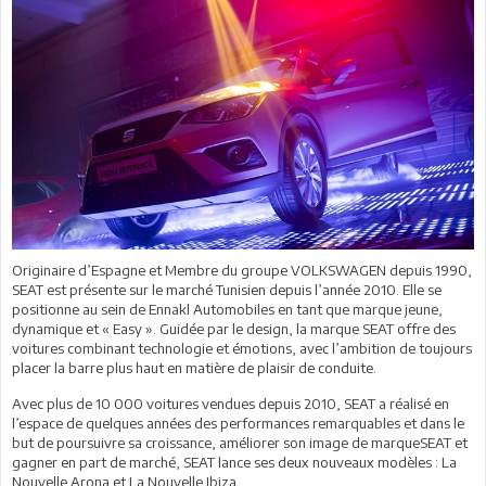
Originaire d’Espagne et Membre du groupe VOLKSWAGEN depuis 1990,
SEAT est présente sur le marché Tunisien depuis l’année 2010. Elle se
positionne au sein de Ennakl Automobiles en tant que marque jeune,
dynamique et « Easy ». Guidée par le design, la marque SEAT offre des
voitures combinant technologie et émotions, avec l’ambition de toujours
placer la barre plus haut en matière de plaisir de conduite.
Avec plus de 10 000 voitures vendues depuis 2010, SEAT a réalisé en
l’espace de quelques années des performances remarquables et dans le
but de poursuivre sa croissance, améliorer son image de marqueSEAT et
gagner en part de marché, SEAT lance ses deux nouveaux modèles : La
Nouvelle Arona et La Nouvelle Ibiza.