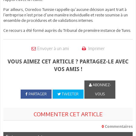
Par ailleurs, Ooredoo Tunisie rappelle qu’aucune décision ayant trait à
l’entreprise n’est prise d’une manière individuelle et reste soumise à un
ensemble de procédures et de validations internes.
Ce recours a été formé auprès du Tribunal de première instance de Tunis.
Envoyer à un ami
Imprimer
VOUS AIMEZ CET ARTICLE ? PARTAGEZ-LE AVEC
VOS AMIS !
ABONNEZ-
PARTAGER
TWEETER
VOUS
COMMENTER CET ARTICLE
0
Commentaires