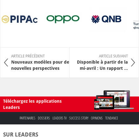
ARTICLE PRÉCÉDENT
ARTICLE SUIVANT
Nouveaux modèles pour de
Disponible à partir de la
nouvelles perspectives
mi-avril : Un rapport ...
Téléchargez les applications
Leaders
PARTENAIRES
DOSSIERS
LEADERS TV
SUCCESS STORY
OPINIONS
TENDANCE
SUR LEADERS