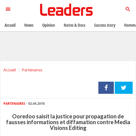
Accueil
News
Opinion
Notes & Docs
Success story
Homma
Accueil
Partenaires
PARTENAIRES
- 02.04.2018
Ooredoo saisit la justice pour propagation de
fausses informations et diffamation contre Media
Visions Editing