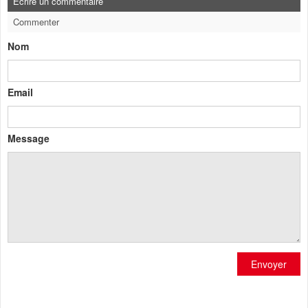
Ecrire un commentaire
Commenter
Nom
Email
Message
Envoyer