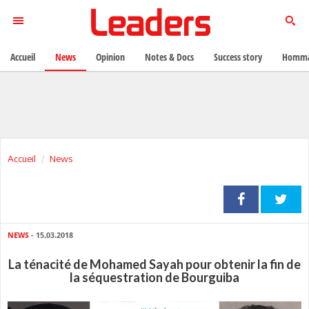
Accueil
News
Opinion
Notes & Docs
Success story
Homma
Accueil
News
NEWS
- 15.03.2018
La ténacité de Mohamed Sayah pour obtenir la fin de
la séquestration de Bourguiba