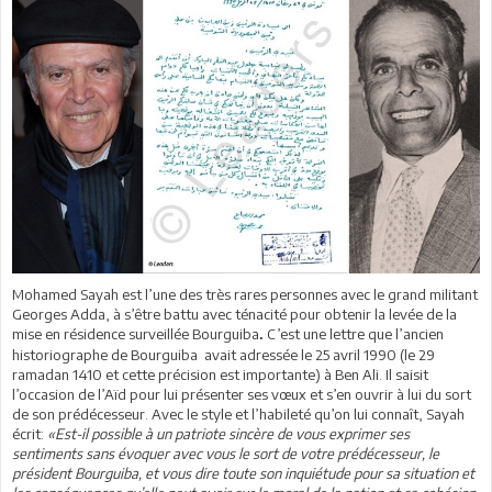
Mohamed Sayah est l’une des très rares personnes avec le grand militant
Georges Adda, à s’être battu avec ténacité pour obtenir la levée de la
mise en résidence surveillée Bourguiba
C’est une lettre que l’ancien
.
historiographe de Bourguiba avait adressée le 25 avril 1990 (le 29
ramadan 1410 et cette précision est importante) à Ben Ali. Il saisit
l’occasion de l’Aïd pour lui présenter ses vœux et s’en ouvrir à lui du sort
de son prédécesseur. Avec le style et l’habileté qu’on lui connaît, Sayah
écrit:
«Est-il possible à un patriote sincère de vous exprimer ses
sentiments sans évoquer avec vous le sort de votre prédécesseur, le
président Bourguiba, et vous dire toute son inquiétude pour sa situation et