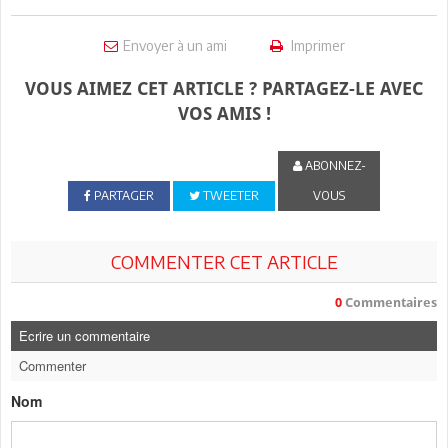
Envoyer à un ami
Imprimer
VOUS AIMEZ CET ARTICLE ? PARTAGEZ-LE AVEC
VOS AMIS !
ABONNEZ-
PARTAGER
TWEETER
VOUS
COMMENTER CET ARTICLE
0
Commentaires
Ecrire un commentaire
Commenter
Nom