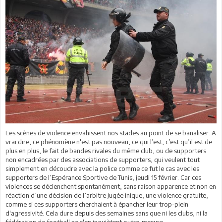
Les scènes de violence envahissent nos stades au point de se banaliser. A
vrai dire, ce phénomène n'est pas nouveau, ce qui l’est, c’est qu’il est de
plus en plus, le fait de bandes rivales du même club, ou de supporters
non encadrées par des associations de supporters, qui veulent tout
simplement en découdre avec la police comme ce fut le cas avec les
supporters de l’Espérance Sportive de Tunis, jeudi 15 février. Car ces
violences se déclenchent spontanément, sans raison apparence et non en
réaction d’une décision de l’arbitre jugée inique, une violence gratuite,
comme si ces supporters cherchaient à épancher leur trop-plein
d'agressivité. Cela dure depuis des semaines sans que ni les clubs, ni la
fédération de football ne s'en inquiètent outre-mesure.