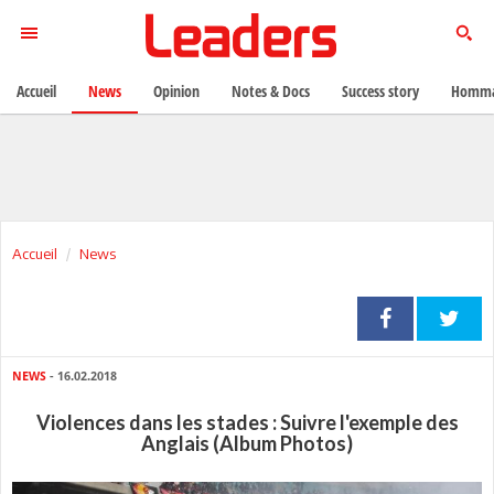
Accueil
News
Opinion
Notes & Docs
Success story
Homma
Accueil
News
NEWS
- 16.02.2018
Violences dans les stades : Suivre l'exemple des
Anglais (Album Photos)