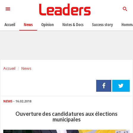
Accueil
News
Opinion
Notes & Docs
Success story
Homma
Accueil
News
NEWS
- 16.02.2018
Ouverture des candidatures aux élections
municipales