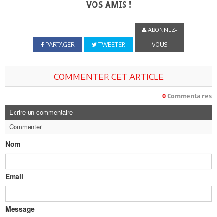
VOS AMIS !
ABONNEZ-
PARTAGER
TWEETER
VOUS
COMMENTER CET ARTICLE
0
Commentaires
Ecrire un commentaire
Commenter
Nom
Email
Message