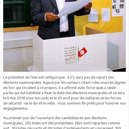
Le président de l'Isie est catégorique : il n'y aura pas de report des
élections municicipales. Agacé par les rumeurs citant «des sources dignes
de foi» qui circulent à ce propos, il a affirmé avec force queLa seule
partie qui est habilitée à fixer la date des élections municipales et ce sera
le 6 mai 2018 pour les civils et le 29 avril pour les militares et les forces
de sécurité: «Je le dis et le redis : nous sommes fin prêts pour honorer nos
engagements».
Au premier jour de l’ouverture des candidatures aux élections
municipales, 250 listes ont été présentées. Elles sont réparties comme
suit : 163 listes de partis et 88 listes d’indépendants et concernent 169