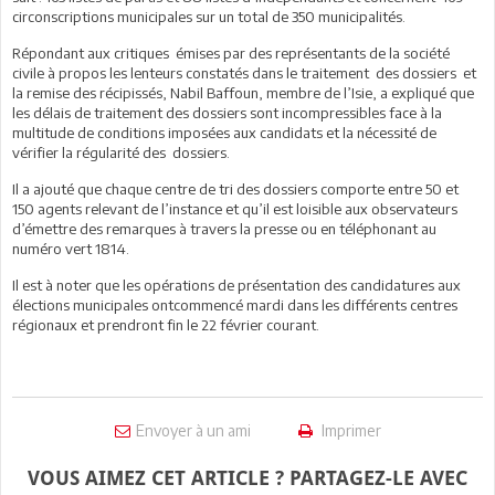
circonscriptions municipales sur un total de 350 municipalités.
Répondant aux critiques émises par des représentants de la société
civile à propos les lenteurs constatés dans le traitement des dossiers et
la remise des récipissés, Nabil Baffoun, membre de l’Isie, a expliqué que
les délais de traitement des dossiers sont incompressibles face à la
multitude de conditions imposées aux candidats et la nécessité de
vérifier la régularité des dossiers.
Il a ajouté que chaque centre de tri des dossiers comporte entre 50 et
150 agents relevant de l’instance et qu’il est loisible aux observateurs
d’émettre des remarques à travers la presse ou en téléphonant au
numéro vert 1814.
Il est à noter que les opérations de présentation des candidatures aux
élections municipales ontcommencé mardi dans les différents centres
régionaux et prendront fin le 22 février courant.
Envoyer à un ami
Imprimer
VOUS AIMEZ CET ARTICLE ? PARTAGEZ-LE AVEC