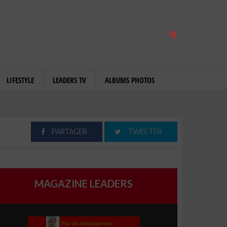
LIFESTYLE
LEADERS TV
ALBUMS PHOTOS
PARTAGER
TWEETER
MAGAZINE LEADERS