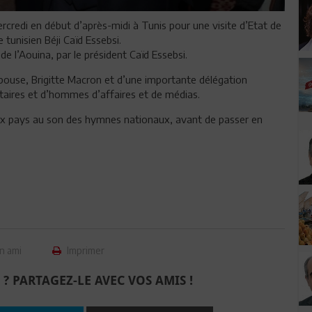
credi en début d’après-midi à Tunis pour une visite d’Etat de
 tunisien Béji Caïd Essebsi.
l de l’Aouina, par le président Caïd Essebsi.
pouse, Brigitte Macron et d’une importante délégation
taires et d’hommes d’affaires et de médias.
ux pays au son des hymnes nationaux, avant de passer en
n ami
Imprimer
 ? PARTAGEZ-LE AVEC VOS AMIS !