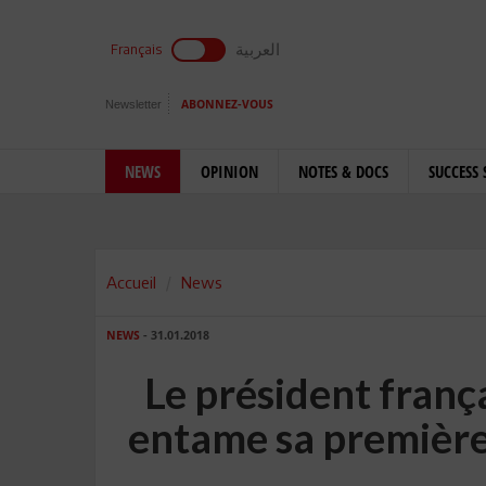
العربية
Français
Newsletter
ABONNEZ-VOUS
NEWS
OPINION
NOTES & DOCS
SUCCESS 
Accueil
News
NEWS
- 31.01.2018
Le président fran
entame sa première 