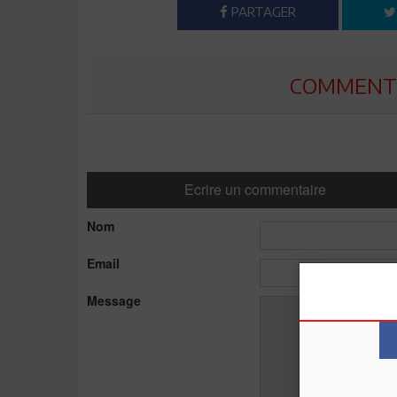
PARTAGER
COMMENTE
Ecrire un commentaire
Nom
Email
Message