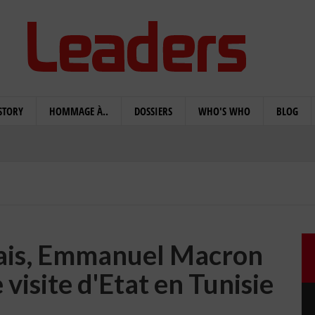
STORY
HOMMAGE À..
DOSSIERS
WHO'S WHO
BLOG
çais, Emmanuel Macron
visite d'Etat en Tunisie