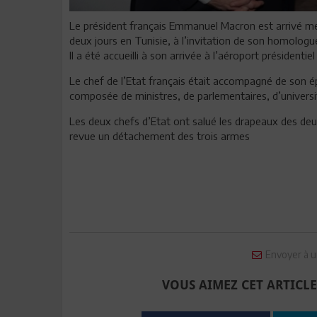
Le président français Emmanuel Macron est arrivé mer
deux jours en Tunisie, à l’invitation de son homologue
Il a été accueilli à son arrivée à l’aéroport présidentie
Le chef de l’Etat français était accompagné de son é
composée de ministres, de parlementaires, d’universi
Les deux chefs d’Etat ont salué les drapeaux des de
revue un détachement des trois armes
Envoyer à u
VOUS AIMEZ CET ARTICLE