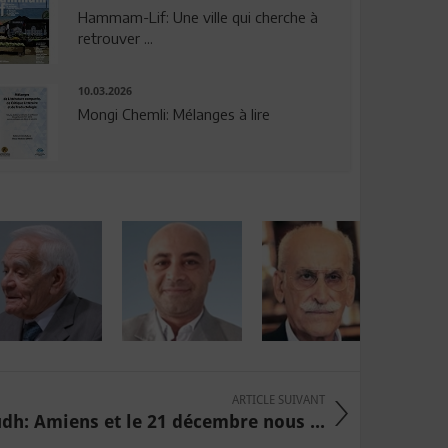
Hammam-Lif: Une ville qui cherche à
retrouver ...
10.03.2026
Mongi Chemli: Mélanges à lire
ARTICLE SUIVANT
h: Amiens et le 21 décembre nous ...