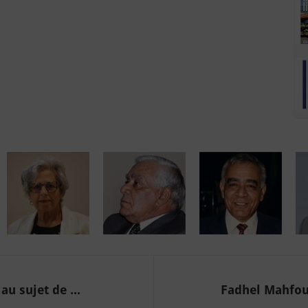
u sujet de ...
Fadhel Mahfoud