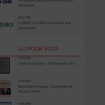
rigoureuse ...
24.07.2026
La BERD et l’UBCI consolident leur
partenariat ...
LU POUR VOUS
23.04.2026
Vient de paraître - «Dictionnaire des ...
17.03.2026
Noureddine Dougui : Comprendre le
Moyen-Orient, ...
14.03.2026