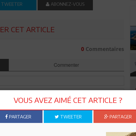
TWEETER
ABONNEZ-VOUS
R CET ARTICLE
0
Commentaires
Commenter
VOUS AVEZ AIMÉ CET ARTICLE ?
PARTAGER
TWEETER
PARTAGER