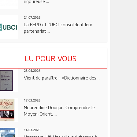
rigoureuse ...
24.07.2026
La BERD et l’UBCI consolident leur
partenariat ...
LU POUR VOUS
23.04.2026
Vient de paraître - «Dictionnaire des ...
17.03.2026
Noureddine Dougui : Comprendre le
Moyen-Orient, ...
14.03.2026