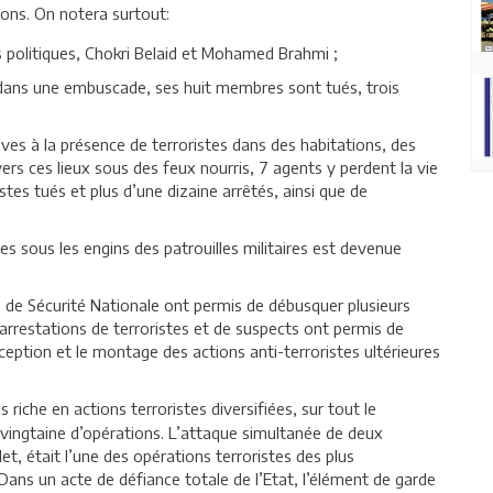
ions. On notera surtout:
rs politiques, Chokri Belaid et Mohamed Brahmi ;
 dans une embuscade, ses huit membres sont tués, trois
tives à la présence de terroristes dans des habitations, des
vers ces lieux sous des feux nourris, 7 agents y perdent la vie
stes tués et plus d’une dizaine arrêtés, ainsi que de
 sous les engins des patrouilles militaires est devenue
de Sécurité Nationale ont permis de débusquer plusieurs
arrestations de terroristes et de suspects ont permis de
ception et le montage des actions anti-terroristes ultérieures
s riche en actions terroristes diversifiées, sur tout le
e vingtaine d’opérations. L’attaque simultanée de deux
llet, était l’une des opérations terroristes des plus
 Dans un acte de défiance totale de l’Etat, l’élément de garde