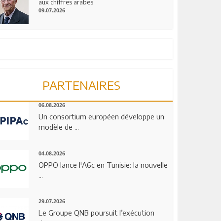
aux chiffres arabes
09.07.2026
PARTENAIRES
06.08.2026
Un consortium européen développe un
modèle de ...
04.08.2026
OPPO lance l'A6c en Tunisie: la nouvelle
...
29.07.2026
Le Groupe QNB poursuit l’exécution