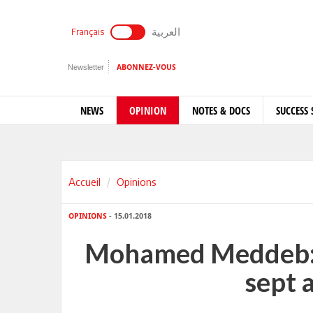
العربية
Français
Newsletter
ABONNEZ-VOUS
NEWS
OPINION
NOTES & DOCS
SUCCESS 
Accueil
Opinions
OPINIONS
- 15.01.2018
Mohamed Meddeb: L
sept 