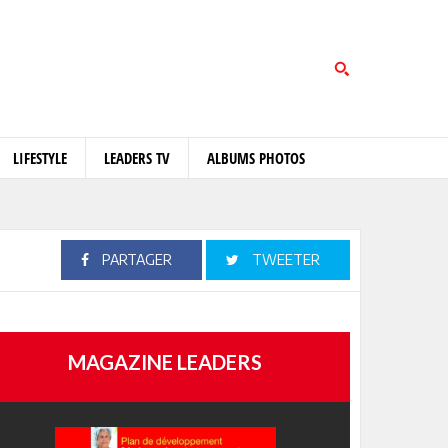
LIFESTYLE
LEADERS TV
ALBUMS PHOTOS
PARTAGER
TWEETER
MAGAZINE LEADERS