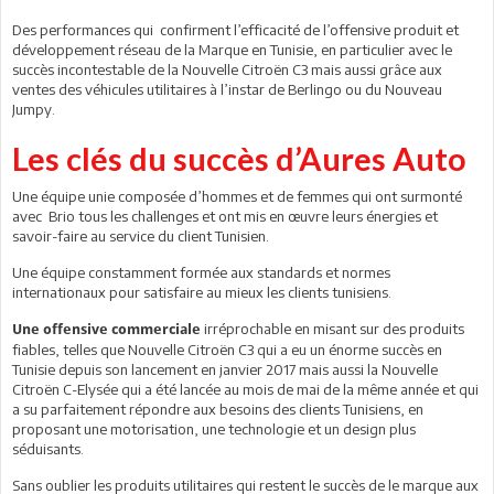
Des performances qui confirment l’efficacité de l’offensive produit et
développement réseau de la Marque en Tunisie, en particulier avec le
succès incontestable de la Nouvelle Citroën C3 mais aussi grâce aux
ventes des véhicules utilitaires à l’instar de Berlingo ou du Nouveau
Jumpy.
Les clés du succès d’Aures Auto
Une équipe unie composée d’hommes et de femmes qui ont surmonté
avec Brio tous les challenges et ont mis en œuvre leurs énergies et
savoir-faire au service du client Tunisien.
Une équipe constamment formée aux standards et normes
internationaux pour satisfaire au mieux les clients tunisiens.
irréprochable en misant sur des produits
Une offensive commerciale
fiables, telles que Nouvelle Citroën C3 qui a eu un énorme succès en
Tunisie depuis son lancement en janvier 2017 mais aussi la Nouvelle
Citroën C-Elysée qui a été lancée au mois de mai de la même année et qui
a su parfaitement répondre aux besoins des clients Tunisiens, en
proposant une motorisation, une technologie et un design plus
séduisants.
Sans oublier les produits utilitaires qui restent le succès de le marque aux