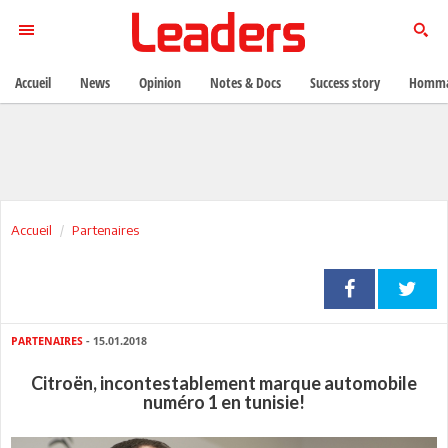
Accueil
News
Opinion
Notes & Docs
Success story
Homma
Accueil
Partenaires
PARTENAIRES
- 15.01.2018
Citroën, incontestablement marque automobile
numéro 1 en tunisie!