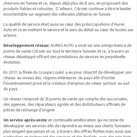
chevrons en Tunisie et ce, depuis déjà plus de 8 ans, en proposant des
produits fiables et robustes. D’ailleurs, Citroën continue à être le leader
incontestable sur segment des véhicules utilitaires en Tunisie.
La qualité de service était aussi au cœur des préoccupations d’Aures
Auto et ce en mettant le service et le sens du détail au cœur de toutes ses
actions.
AURES AUTO a misé sur une omniprésence de
Développement réseau:
points de vente Citroën sur tout le territoire Tunisien et ce, à travers un
réseau développé offrant des prestations de services en perpétuelle
évolution.
En 2017, la filiale du Groupe Loukil a eu pour objectif de développer son
réseau au niveau des régions intérieures du pays afin d'inciter
l'investissement privé et la création d'emplois de valeur surtout au sud
du pays.
Un réseau composé de 35 points de vente qui compte des succursales,
des agences, des réparateurs agréés et des distributeurs officiels de
pièces de rechange d’origine.
en continuelle amélioration qui ne cesse de
Un service après-vente
développer ses services afin de répondre au mieux aux clients Tunisiens
plus exigent que jamais et ce, à travers des offres flottes mais aussi aux
particuliers en préposant des services et des forfaits avec des prix bien