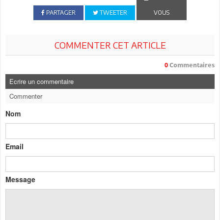
PARTAGER
TWEETER
VOUS
COMMENTER CET ARTICLE
0
Commentaires
Ecrire un commentaire
Commenter
Nom
Email
Message