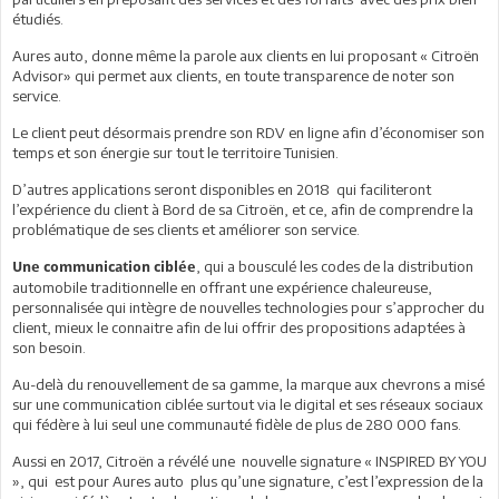
étudiés.
Aures auto, donne même la parole aux clients en lui proposant « Citroën
Advisor» qui permet aux clients, en toute transparence de noter son
service.
Le client peut désormais prendre son RDV en ligne afin d’économiser son
temps et son énergie sur tout le territoire Tunisien.
D’autres applications seront disponibles en 2018 qui faciliteront
l’expérience du client à Bord de sa Citroën, et ce, afin de comprendre la
problématique de ses clients et améliorer son service.
, qui a bousculé les codes de la distribution
Une communication ciblée
automobile traditionnelle en offrant une expérience chaleureuse,
personnalisée qui intègre de nouvelles technologies pour s’approcher du
client, mieux le connaitre afin de lui offrir des propositions adaptées à
son besoin.
Au-delà du renouvellement de sa gamme, la marque aux chevrons a misé
sur une communication ciblée surtout via le digital et ses réseaux sociaux
qui fédère à lui seul une communauté fidèle de plus de 280 000 fans.
Aussi en 2017, Citroën a révélé une nouvelle signature « INSPIRED BY YOU
», qui est pour Aures auto plus qu’une signature, c’est l’expression de la