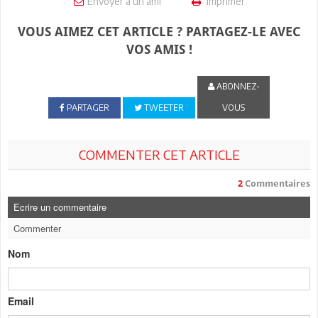
Envoyer à un ami
Imprimer
VOUS AIMEZ CET ARTICLE ? PARTAGEZ-LE AVEC
VOS AMIS !
ABONNEZ-
PARTAGER
TWEETER
VOUS
COMMENTER CET ARTICLE
2
Commentaires
Ecrire un commentaire
Commenter
Nom
Email