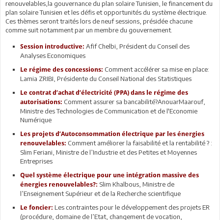
renouvelables,la gouvernance du plan solaire Tunisien, le financement du
plan solaire Tunisien et les défis et opportunités du système électrique.
Ces thèmes seront traités lors de neuf sessions, présidée chacune
comme suit notamment par un membre du gouvernement.
Afif Chelbi, Président du Conseil des
Session introductive:
Analyses Economiques
Comment accélérer sa mise en place:
Le régime des concessions:
Lamia ZRIBI, Présidente du Conseil National des Statistiques
Le contrat d’achat d’électricité (PPA) dans le régime des
Comment assurer sa bancabilité?AnouarMaarouf,
autorisations:
Ministre des Technologies de Communication et de l'Economie
Numérique
Les projets d’Autoconsommation électrique par les énergies
Comment améliorer la faisabilité et la rentabilité ? :
renouvelables:
Slim Feriani, Ministre de l’Industrie et des Petites et Moyennes
Entreprises
Quel système électrique pour une intégration massive des
Slim Khalbous, Ministre de
énergies renouvelables?:
l’Enseignement Supérieur et de la Recherche scientifique
Les contraintes pour le développement des projets ER
Le foncier:
(procédure, domaine de l’Etat, changement de vocation,