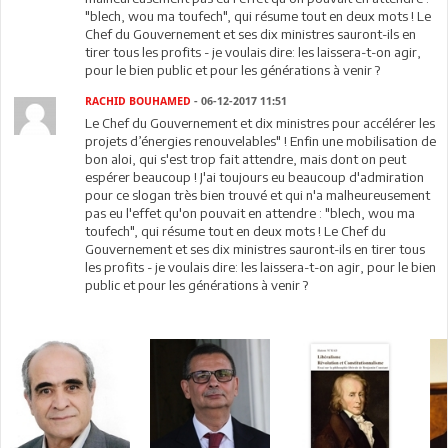
"blech, wou ma toufech", qui résume tout en deux mots ! Le
Chef du Gouvernement et ses dix ministres sauront-ils en
tirer tous les profits - je voulais dire: les laissera-t-on agir,
pour le bien public et pour les générations à venir ?
RACHID BOUHAMED
- 06-12-2017 11:51
Le Chef du Gouvernement et dix ministres pour accélérer les
projets d’énergies renouvelables" ! Enfin une mobilisation de
bon aloi, qui s'est trop fait attendre, mais dont on peut
espérer beaucoup ! J'ai toujours eu beaucoup d'admiration
pour ce slogan très bien trouvé et qui n'a malheureusement
pas eu l'effet qu'on pouvait en attendre : "blech, wou ma
toufech", qui résume tout en deux mots ! Le Chef du
Gouvernement et ses dix ministres sauront-ils en tirer tous
les profits - je voulais dire: les laissera-t-on agir, pour le bien
public et pour les générations à venir ?