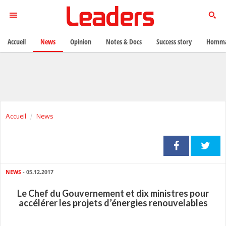
Accueil
News
Opinion
Notes & Docs
Success story
Homma
Accueil
News
NEWS
- 05.12.2017
Le Chef du Gouvernement et dix ministres pour
accélérer les projets d’énergies renouvelables