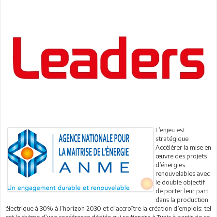
L’enjeu est
stratégique.
Accélérer la mise en
œuvre des projets
d’énergies
renouvelables avec
le double objectif
de porter leur part
dans la production
électrique à 30% à l’horizon 2030 et d’accroître la création d’emplois: tel
est le thème d’une conférence dédiée qui se tiendra à Tunis à partir de ce