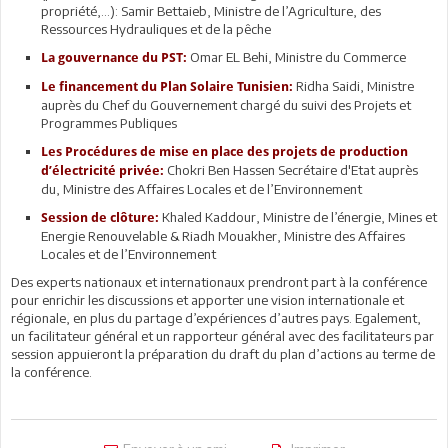
propriété,...): Samir Bettaieb, Ministre de l’Agriculture, des
Ressources Hydrauliques et de la pêche
Omar EL Behi, Ministre du Commerce
La gouvernance du PST:
Ridha Saidi, Ministre
Le financement du Plan Solaire Tunisien:
auprès du Chef du Gouvernement chargé du suivi des Projets et
Programmes Publiques
Les Procédures de mise en place des projets de production
Chokri Ben Hassen Secrétaire d'Etat auprès
d’électricité privée:
du, Ministre des Affaires Locales et de l’Environnement
Khaled Kaddour, Ministre de l’énergie, Mines et
Session de clôture:
Energie Renouvelable & Riadh Mouakher, Ministre des Affaires
Locales et de l’Environnement
Des experts nationaux et internationaux prendront part à la conférence
pour enrichir les discussions et apporter une vision internationale et
régionale, en plus du partage d’expériences d’autres pays. Egalement,
un facilitateur général et un rapporteur général avec des facilitateurs par
session appuieront la préparation du draft du plan d’actions au terme de
la conférence.