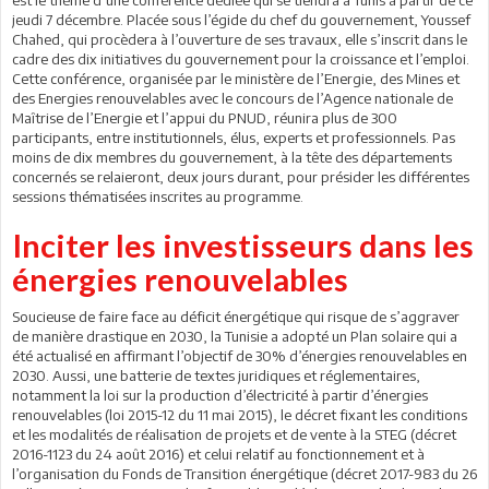
jeudi 7 décembre. Placée sous l’égide du chef du gouvernement, Youssef
Chahed, qui procèdera à l’ouverture de ses travaux, elle s’inscrit dans le
cadre des dix initiatives du gouvernement pour la croissance et l’emploi.
Cette conférence, organisée par le ministère de l’Energie, des Mines et
des Energies renouvelables avec le concours de l’Agence nationale de
Maîtrise de l’Energie et l’appui du PNUD, réunira plus de 300
participants, entre institutionnels, élus, experts et professionnels. Pas
moins de dix membres du gouvernement, à la tête des départements
concernés se relaieront, deux jours durant, pour présider les différentes
sessions thématisées inscrites au programme.
Inciter les investisseurs dans les
énergies renouvelables
Soucieuse de faire face au déficit énergétique qui risque de s’aggraver
de manière drastique en 2030, la Tunisie a adopté un Plan solaire qui a
été actualisé en affirmant l’objectif de 30% d’énergies renouvelables en
2030. Aussi, une batterie de textes juridiques et réglementaires,
notamment la loi sur la production d’électricité à partir d’énergies
renouvelables (loi 2015-12 du 11 mai 2015), le décret fixant les conditions
et les modalités de réalisation de projets et de vente à la STEG (décret
2016-1123 du 24 août 2016) et celui relatif au fonctionnement et à
l’organisation du Fonds de Transition énergétique (décret 2017-983 du 26