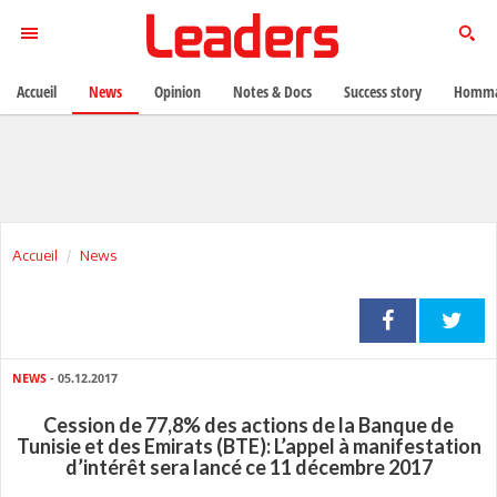
Accueil
News
Opinion
Notes & Docs
Success story
Homma
Accueil
News
NEWS
- 05.12.2017
Cession de 77,8% des actions de la Banque de
Tunisie et des Emirats (BTE): L’appel à manifestation
d’intérêt sera lancé ce 11 décembre 2017