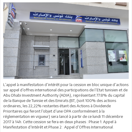
L’appel à manifestation d’intérêt pour la cession en bloc unique d’actions
sur appel d’offres international des participations de l’Etat tunisien et de
Abu Dhabi Investment Authority (ADIA), représentant 77.8% du capital
de la Banque de Tunisie et des Emirats (BT, (soit 100% des actions
ordinaires, les 22,22% restantes étant des Actions à Dividende
Prioritaires qui feront l’objet d’une OPA conformément à la
réglementation en vigueur) sera lancé à partir de ce lundi 11 décembre
2017 à 14h. Cette cession se fera en deux phases : Phase 1: Appel à
Manifestation d’Intérêt et Phase 2 : Appel d’Offres International.