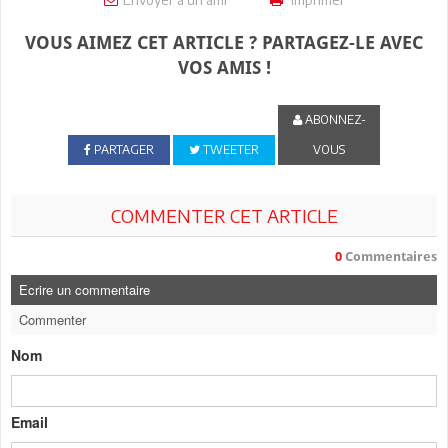
VOUS AIMEZ CET ARTICLE ? PARTAGEZ-LE AVEC
VOS AMIS !
ABONNEZ-
PARTAGER
TWEETER
VOUS
COMMENTER CET ARTICLE
0
Commentaires
Ecrire un commentaire
Commenter
Nom
Email