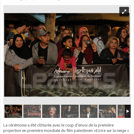
La cérémonie a été clôturée avec le coup d’envoi de la première
projection en première mondiale du film palestinien «Ecrire sur la neige »