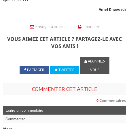
Amel Dhaouadi
Envoyer à un ami
Imprimer
VOUS AIMEZ CET ARTICLE ? PARTAGEZ-LE AVEC
VOS AMIS !
ABONNEZ-
PARTAGER
TWEETER
VOUS
COMMENTER CET ARTICLE
0
Commentaires
Ecrire un commentaire
Commenter