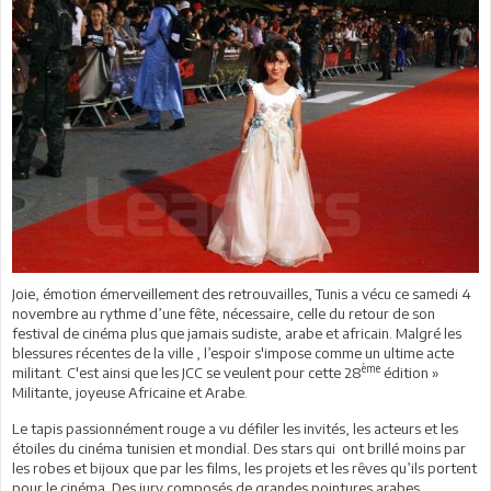
Joie, émotion émerveillement des retrouvailles, Tunis a vécu ce samedi 4
novembre au rythme d’une fête, nécessaire, celle du retour de son
festival de cinéma plus que jamais sudiste, arabe et africain. Malgré les
blessures récentes de la ville , l’espoir s'impose comme un ultime acte
ème
militant. C'est ainsi que les JCC se veulent pour cette 28
édition »
Militante, joyeuse Africaine et Arabe.
Le tapis passionnément rouge a vu défiler les invités, les acteurs et les
étoiles du cinéma tunisien et mondial. Des stars qui ont brillé moins par
les robes et bijoux que par les films, les projets et les rêves qu’ils portent
pour le cinéma. Des jury composés de grandes pointures arabes