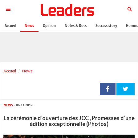
Accueil
News
Opinion
Notes & Docs
Success story
Homma
Accueil
News
NEWS
- 06.11.2017
La cérémonie d’ouverture des JCC , Promesses d’une
édition exceptionnelle (Photos)