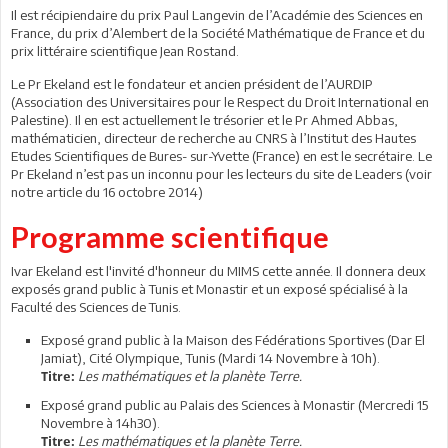
Il est récipiendaire du prix Paul Langevin de l’Académie des Sciences en
France, du prix d’Alembert de la Société Mathématique de France et du
prix littéraire scientifique Jean Rostand.
Le Pr Ekeland est le fondateur et ancien président de l’AURDIP
(Association des Universitaires pour le Respect du Droit International en
Palestine). Il en est actuellement le trésorier et le Pr Ahmed Abbas,
mathématicien, directeur de recherche au CNRS à l’Institut des Hautes
Etudes Scientifiques de Bures- sur-Yvette (France) en est le secrétaire. Le
Pr Ekeland n’est pas un inconnu pour les lecteurs du site de Leaders (voir
notre article du 16 octobre 2014)
Programme scientifique
Ivar Ekeland est l'invité d'honneur du MIMS cette année. Il donnera deux
exposés grand public à Tunis et Monastir et un exposé spécialisé à la
Faculté des Sciences de Tunis.
Exposé grand public à la Maison des Fédérations Sportives (Dar El
Jamiat), Cité Olympique, Tunis (Mardi 14 Novembre à 10h).
Les mathématiques et la planète Terre.
Titre:
Exposé grand public au Palais des Sciences à Monastir (Mercredi 15
Novembre à 14h30).
Les mathématiques et la planète Terre.
Titre: