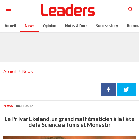
Accueil
News
Opinion
Notes & Docs
Success story
Homma
Accueil
News
NEWS
- 06.11.2017
Le Pr Ivar Ekeland, un grand mathématicien à la Fête
de la Science à Tunis et Monastir