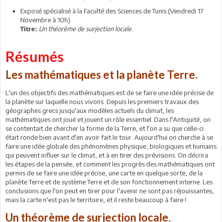
Exposé spécialisé à la Faculté des Sciences de Tunis (Vendredi 17
Novembre à 10h).
Un théorème de surjection locale.
Titre:
Résumés
Les mathématiques et la planète Terre.
L'un des objectifs des mathématiques est de se faire une idée précise de
la planète sur laquelle nous vivons. Depuis les premiers travaux des
géographes grecs jusqu'aux modèles actuels du climat, les
mathématiques ont joué et jouent un rôle essentiel. Dans l'Antiquité, on
se contentait de chercher la forme de la Terre, et l'on a su que celle-ci
était ronde bien avant d'en avoir fait le tour. Aujourd'hui on cherche à se
faire une idée globale des phénomènes physique, biologiques et humains
qui peuvent influer sur le climat, et à en tirer des prévisions. On décrira
les étapes de la pensée, et comment les progrès des mathématiques ont
permis de se faire une idée précise, une carte en quelque sorte, de la
planète Terre et de système Terre et de son fonctionnement interne. Les
conclusions que l'on peut en tirer pour l'avenir ne sont pas réjouissantes,
mais la carte n'est pas le territoire, et il reste beaucoup à faire !
Un théorème de surjection locale.