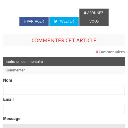
ABONNEZ-
PARTAGER
TWEETER
VOUS
COMMENTER CET ARTICLE
0
Commentaires
Ecrire un commentaire
Commenter
Nom
Email
Message