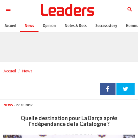
Accueil
News
Opinion
Notes & Docs
Success story
Homma
Accueil
News
NEWS
- 27.10.2017
Quelle destination pour La Barça après
l'ndépendance de la Catalogne ?