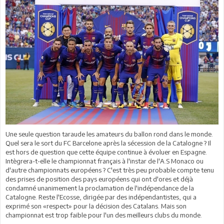
Une seule question taraude les amateurs du ballon rond dans le monde.
Quel sera le sort du FC Barcelone après la sécession de la Catalogne ? Il
est hors de question que cette équipe continue à évoluer en Espagne.
Intègrera-t-elle le championnat français à l'instar de l'A.S Monaco ou
d'autre championnats européens ? C'est très peu probable compte tenu
des prises de position des pays européens qui ont d'ores et déjà
condamné unanimement la proclamation de l'indépendance de la
Catalogne. Reste l'Ecosse, dirigée par des indépendantistes, qui a
exprimé son «respect» pour la décision des Catalans. Mais son
championnat est trop faible pour l'un des meilleurs clubs du monde.