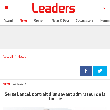
Accueil
News
Opinion
Notes & Docs
Success story
Homma
Accueil
News
NEWS
- 02.10.2017
Serge Lancel, portrait d’un savant admirateur de la
Tunisie