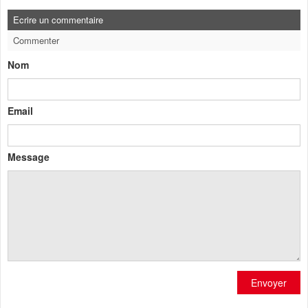
Ecrire un commentaire
Commenter
Nom
Email
Message
Envoyer