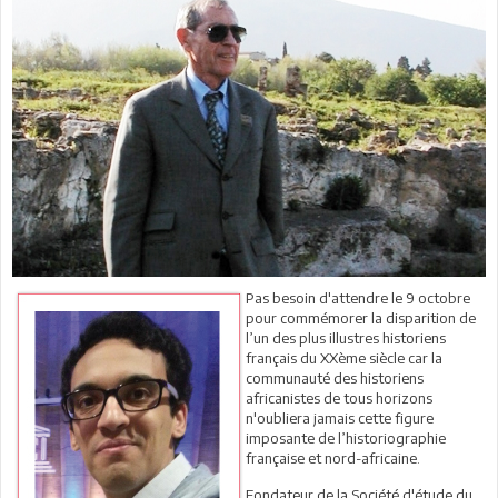
Pas besoin d'attendre le 9 octobre
pour commémorer la disparition de
l’un des plus illustres historiens
français du XXème siècle car la
communauté des historiens
africanistes de tous horizons
n'oubliera jamais cette figure
imposante de l’historiographie
française et nord-africaine.
Fondateur de la Société d'étude du