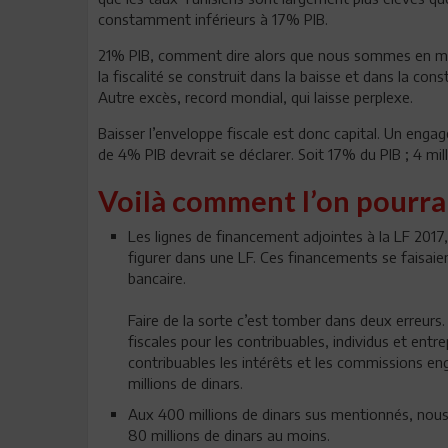
constamment inférieurs à 17% PIB.
21% PIB, comment dire alors que nous sommes en manq
la fiscalité se construit dans la baisse et dans la co
Autre excès, record mondial, qui laisse perplexe.
Baisser l’enveloppe fiscale est donc capital. Un engag
de 4% PIB devrait se déclarer. Soit 17% du PIB ; 4 mil
Voilà comment l’on pourrai
Les lignes de financement adjointes à la LF 2017,
figurer dans une LF. Ces financements se faisaie
bancaire.
Faire de la sorte c’est tomber dans deux erreurs
fiscales pour les contribuables, individus et en
contribuables les intérêts et les commissions en
millions de dinars.
Aux 400 millions de dinars sus mentionnés, nous
80 millions de dinars au moins.