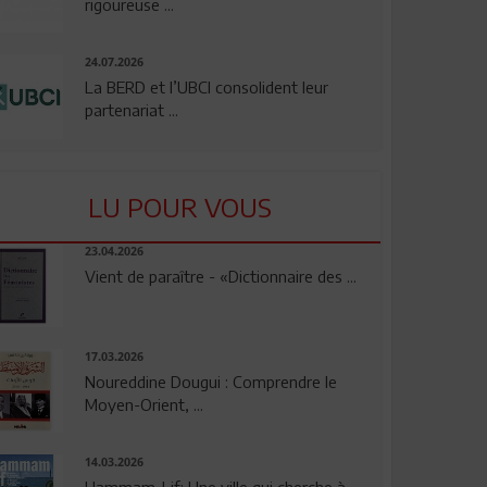
rigoureuse ...
24.07.2026
La BERD et l’UBCI consolident leur
partenariat ...
LU POUR VOUS
23.04.2026
Vient de paraître - «Dictionnaire des ...
17.03.2026
Noureddine Dougui : Comprendre le
Moyen-Orient, ...
14.03.2026