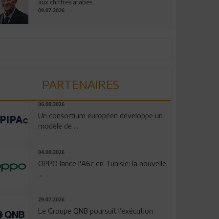
aux chiffres arabes
09.07.2026
PARTENAIRES
06.08.2026
Un consortium européen développe un
modèle de ...
04.08.2026
OPPO lance l'A6c en Tunisie: la nouvelle
...
29.07.2026
Le Groupe QNB poursuit l’exécution