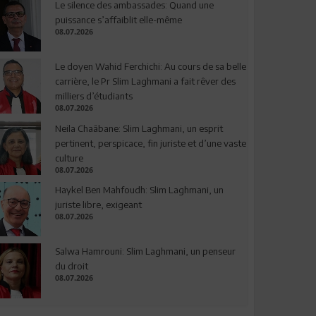
Le silence des ambassades: Quand une
puissance s’affaiblit elle-même
08.07.2026
Le doyen Wahid Ferchichi: Au cours de sa belle
carrière, le Pr Slim Laghmani a fait rêver des
milliers d’étudiants
08.07.2026
Neila Chaâbane: Slim Laghmani, un esprit
pertinent, perspicace, fin juriste et d’une vaste
culture
08.07.2026
Haykel Ben Mahfoudh: Slim Laghmani, un
juriste libre, exigeant
08.07.2026
Salwa Hamrouni: Slim Laghmani, un penseur
du droit
08.07.2026