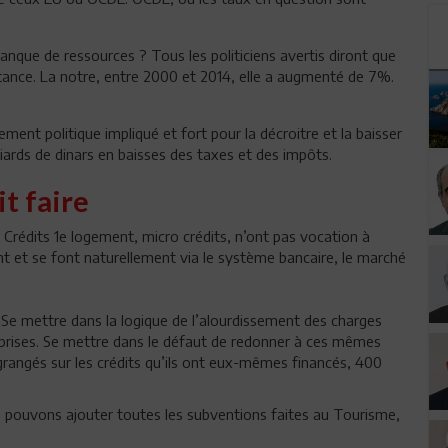
ue de ressources ? Tous les politiciens avertis diront que
nstance. La notre, entre 2000 et 2014, elle a augmenté de 7%.
ement politique impliqué et fort pour la décroitre et la baisser
liards de dinars en baisses des taxes et des impôts.
t faire
 Crédits 1e logement, micro crédits, n’ont pas vocation à
nt et se font naturellement via le système bancaire, le marché
. Se mettre dans la logique de l’alourdissement des charges
treprises. Se mettre dans le défaut de redonner à ces mêmes
grangés sur les crédits qu’ils ont eux-mêmes financés, 400
 pouvons ajouter toutes les subventions faites au Tourisme,