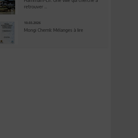
Hammam-Lif: Une ville qui cherche à
retrouver ...
10.03.2026
Mongi Chemli: Mélanges à lire