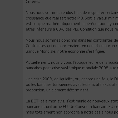
Critères.
Nous nous sommes rendus fiers de respecter certain
croissance que réalisait notre PIB. Soit la valeur mi
est conçue mathématiquement la péréquation dynamiq
êtres inférieurs à 60% des PIB. Condition que nous re
Nous nous sommes donc mis dans les contraintes des
Contraintes qui ne concernaient en rien et en aucun c
Banque Mondiale, notre économie s’est figée.
Actuellement, nous vivons l’époque leurre de la liqui
bancaires post crise systémique mondiale 2008 aux 
Une crise 2008, de liquidité, où, encore une fois, le 
où les banques tunisiennes avec leurs actifs exclusifs
proportion, un élément déterminant.
La BCT, et à mon avis, s’est munie de nouveaux stat
bancaire et uniforme EU. Un Consilium bancaire EU cer
mais totalement non approprié à notre cas à nous p