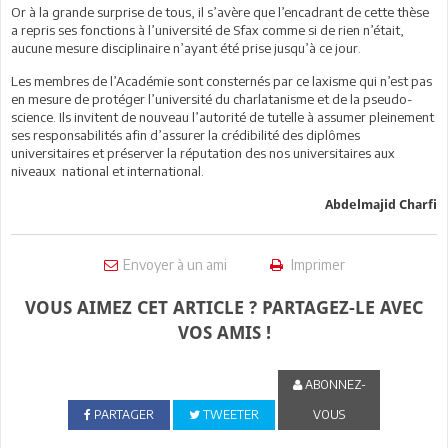
Or à la grande surprise de tous, il s’avère que l’encadrant de cette thèse
a repris ses fonctions à l’université de Sfax comme si de rien n’était,
aucune mesure disciplinaire n’ayant été prise jusqu’à ce jour.
Les membres de l’Académie sont consternés par ce laxisme qui n’est pas
en mesure de protéger l’université du charlatanisme et de la pseudo-
science. Ils invitent de nouveau l’autorité de tutelle à assumer pleinement
ses responsabilités afin d’assurer la crédibilité des diplômes
universitaires et préserver la réputation des nos universitaires aux
niveaux national et international.
Abdelmajid Charfi
Envoyer à un ami
Imprimer
VOUS AIMEZ CET ARTICLE ? PARTAGEZ-LE AVEC
VOS AMIS !
ABONNEZ-
PARTAGER
TWEETER
VOUS