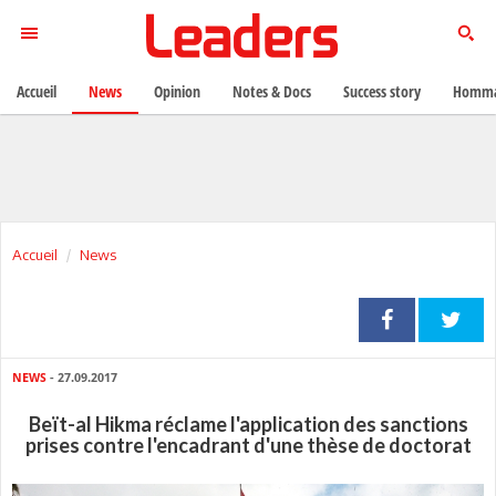
Accueil
News
Opinion
Notes & Docs
Success story
Homma
Accueil
News
NEWS
- 27.09.2017
Beït-al Hikma réclame l'application des sanctions
prises contre l'encadrant d'une thèse de doctorat