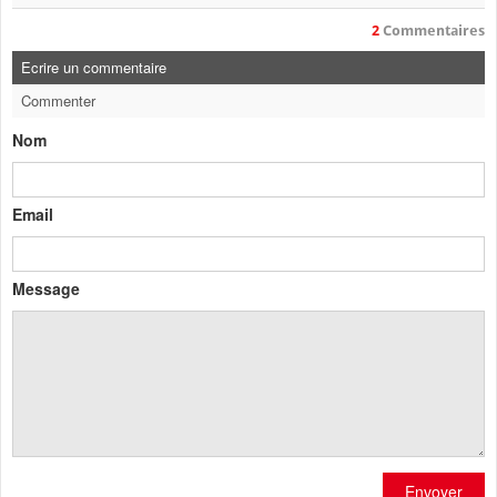
2
Commentaires
Ecrire un commentaire
Commenter
Nom
Email
Message
Envoyer