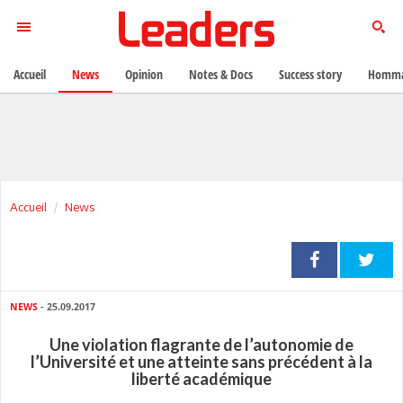
Accueil
News
Opinion
Notes & Docs
Success story
Homma
Accueil
News
NEWS
- 25.09.2017
Une violation flagrante de l’autonomie de
l’Université et une atteinte sans précédent à la
liberté académique