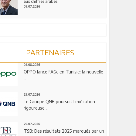
aux chiffres arabes
09.07.2026
PARTENAIRES
04.08.2026
OPPO lance l'A6c en Tunisie: la nouvelle
...
29.07.2026
Le Groupe QNB poursuit l’exécution
rigoureuse ...
29.07.2026
TSB: Des résultats 2025 marqués par un