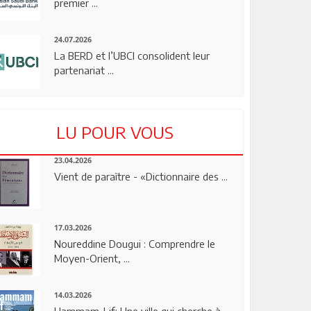
premier ...
24.07.2026
La BERD et l’UBCI consolident leur
partenariat ...
LU POUR VOUS
23.04.2026
Vient de paraître - «Dictionnaire des ...
17.03.2026
Noureddine Dougui : Comprendre le
Moyen-Orient, ...
14.03.2026