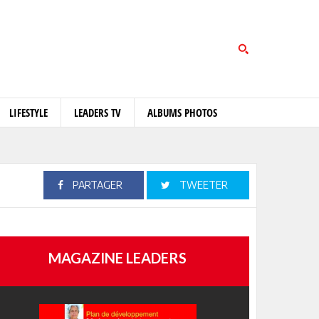
LIFESTYLE
LEADERS TV
ALBUMS PHOTOS
PARTAGER
TWEETER
MAGAZINE LEADERS