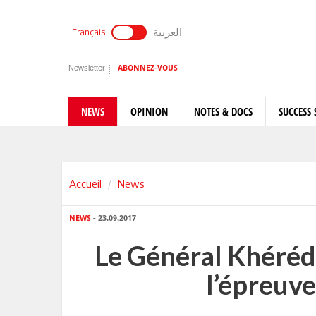
العربية
Français
Newsletter
ABONNEZ-VOUS
NEWS
OPINION
NOTES & DOCS
SUCCESS 
Accueil
News
NEWS
- 23.09.2017
Le Général Khéréd
l’épreuve