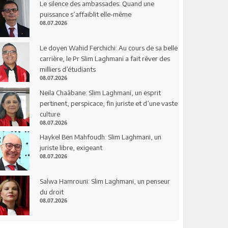
Le silence des ambassades: Quand une
puissance s’affaiblit elle-même
08.07.2026
Le doyen Wahid Ferchichi: Au cours de sa belle
carrière, le Pr Slim Laghmani a fait rêver des
milliers d’étudiants
08.07.2026
Neila Chaâbane: Slim Laghmani, un esprit
pertinent, perspicace, fin juriste et d’une vaste
culture
08.07.2026
Haykel Ben Mahfoudh: Slim Laghmani, un
juriste libre, exigeant
08.07.2026
Salwa Hamrouni: Slim Laghmani, un penseur
du droit
08.07.2026