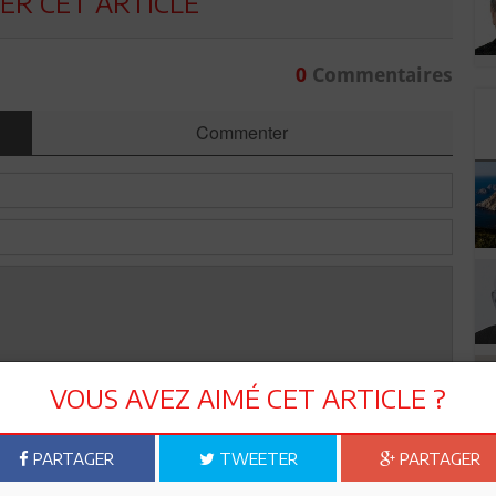
R CET ARTICLE
0
Commentaires
Commenter
VOUS AVEZ AIMÉ CET ARTICLE ?
Envoyer
PARTAGER
TWEETER
PARTAGER