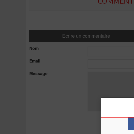
COMMENTE
Ecrire un commentaire
Nom
Email
Message