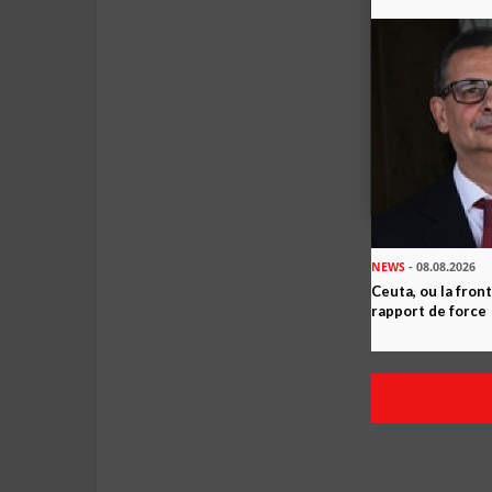
NEWS
- 08.08.2026
Ceuta, ou la fro
rapport de force