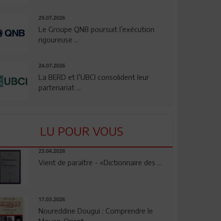
29.07.2026
Le Groupe QNB poursuit l’exécution
rigoureuse ...
24.07.2026
La BERD et l’UBCI consolident leur
partenariat ...
LU POUR VOUS
23.04.2026
Vient de paraître - «Dictionnaire des ...
17.03.2026
Noureddine Dougui : Comprendre le
Moyen-Orient, ...