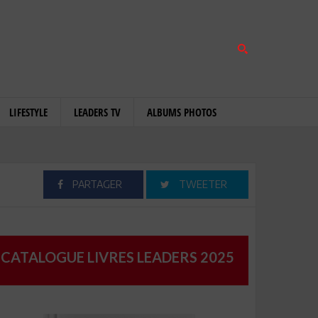
LIFESTYLE
LEADERS TV
ALBUMS PHOTOS
PARTAGER
TWEETER
CATALOGUE LIVRES LEADERS 2025