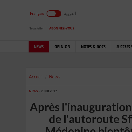
العربية
Français
Newsletter
ABONNEZ-VOUS
NEWS
OPINION
NOTES & DOCS
SUCCESS 
Accueil
News
NEWS
- 29.08.2017
Après l'inauguratio
de l'autoroute S
Médenine bientôt