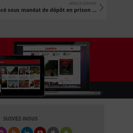
ARTICLE SUIVANT
acé sous mandat de dépôt en prison ...
SUIVEZ-NOUS