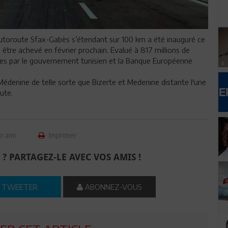
autoroute Sfax-Gabès s’étendant sur 100 km a été inauguré ce
être achevé en février prochain. Evalué à 817 millions de
gales par le gouvernement tunisien et la Banque Européenne
Médenine de telle sorte que Bizerte et Medenine distante l'une
ute.
n ami
Imprimer
 ? PARTAGEZ-LE AVEC VOS AMIS !
TWEETER
ABONNEZ-VOUS