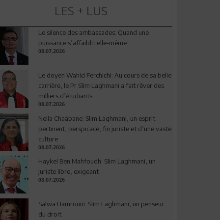
LES + LUS
Le silence des ambassades: Quand une
puissance s’affaiblit elle-même
08.07.2026
Le doyen Wahid Ferchichi: Au cours de sa belle
carrière, le Pr Slim Laghmani a fait rêver des
milliers d’étudiants
08.07.2026
Neila Chaâbane: Slim Laghmani, un esprit
pertinent, perspicace, fin juriste et d’une vaste
culture
08.07.2026
Haykel Ben Mahfoudh: Slim Laghmani, un
juriste libre, exigeant
08.07.2026
Salwa Hamrouni: Slim Laghmani, un penseur
du droit