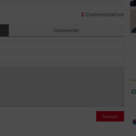
2
Commentaires
Commenter
Envoyer