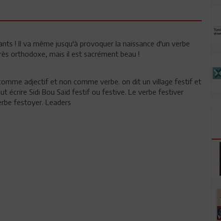
ants ! Il va même jusqu'à provoquer la naissance d'un verbe
 très orthodoxe, mais il est sacrément beau !
ci comme adjectif et non comme verbe. on dit un village festif et
ut écrire Sidi Bou Saïd festif ou festive. Le verbe festiver
verbe festoyer. Leaders