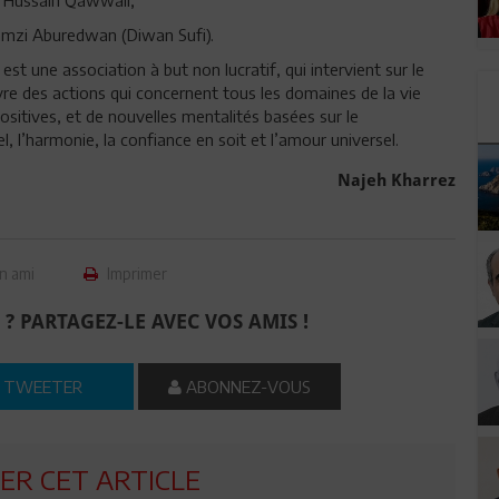
Ramzi Aburedwan (Diwan Sufi).
une association à but non lucratif, qui intervient sur le
uvre des actions qui concernent tous les domaines de la vie
positives, et de nouvelles mentalités basées sur le
 l’harmonie, la confiance en soit et l’amour universel.
Najeh Kharrez
n ami
Imprimer
 ? PARTAGEZ-LE AVEC VOS AMIS !
TWEETER
ABONNEZ-VOUS
R CET ARTICLE