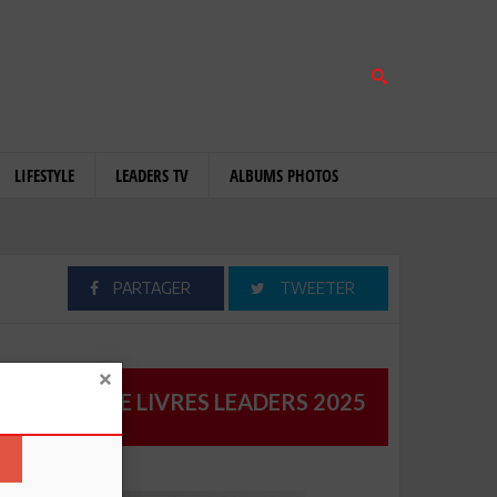
LIFESTYLE
LEADERS TV
ALBUMS PHOTOS
PARTAGER
TWEETER
CATALOGUE LIVRES LEADERS 2025