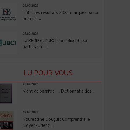
29.07.2026
TSB: Des résultats 2025 marqués par un
premier ...
24.07.2026
La BERD et l’UBCI consolident leur
partenariat ...
LU POUR VOUS
23.04.2026
Vient de paraître - «Dictionnaire des ...
17.03.2026
Noureddine Dougui : Comprendre le
Moyen-Orient, ...