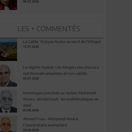
08.07.2026
LES + COMMENTÉS
La Galite : le joyau le plus au nord de l'Afrique
12.07.2026
Le régime Tayibat: Les dangers des discours
nutritionnels simplistes et non validés
09.07.2026
Hommages ponctués au recteur Mohamed
Amara, décédé lundi : les mathématiques en
deuil
03.08.2026
Ahmed Friaa - Mohamed Amara:
l’Universitaire exemplaire
04.08.2026