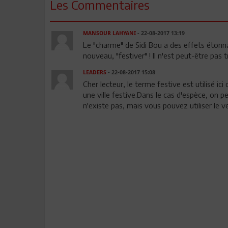
Les Commentaires
MANSOUR LAHYANI
- 22-08-2017 13:19
Le "charme" de Sidi Bou a des effets étonn
nouveau, "festiver" ! Il n'est peut-être pas
LEADERS
- 22-08-2017 15:08
Cher lecteur, le terme festive est utilisé i
une ville festive.Dans le cas d'espèce, on pe
n'existe pas, mais vous pouvez utiliser le 