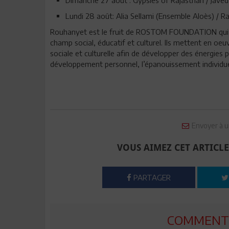
Lundi 28 août: Alia Sellami (Ensemble Aloès) / 
Rouhanyet est le fruit de ROSTOM FOUNDATION qui est 
champ social, éducatif et culturel. Ils mettent en oe
sociale et culturelle afin de développer des énergies 
développement personnel, l’épanouissement individuel,
Envoyer à u
VOUS AIMEZ CET ARTICLE
PARTAGER
COMMENTE