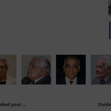
ahed pour ...
Ouide