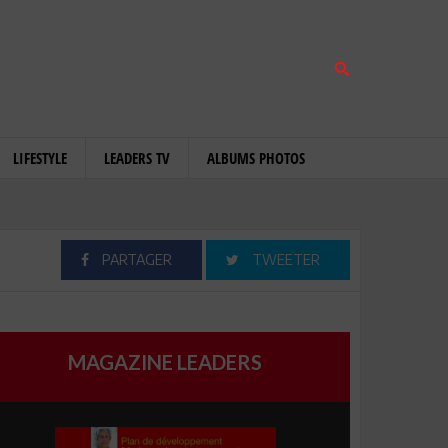
LIFESTYLE
LEADERS TV
ALBUMS PHOTOS
PARTAGER
TWEETER
MAGAZINE LEADERS