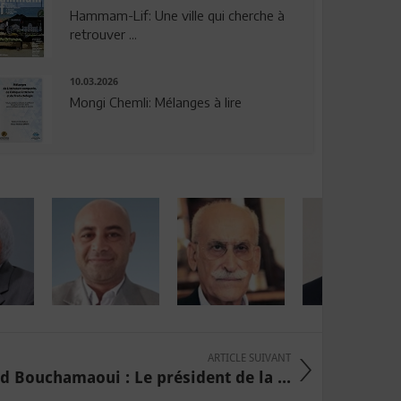
Hammam-Lif: Une ville qui cherche à
retrouver ...
10.03.2026
Mongi Chemli: Mélanges à lire
ARTICLE SUIVANT
d Bouchamaoui : Le président de la ...