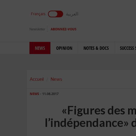
العربية
Français
Newsletter
ABONNEZ-VOUS
NEWS
OPINION
NOTES & DOCS
SUCCESS 
Accueil
News
NEWS
- 11.08.2017
«Figures des m
l’indépendance» 