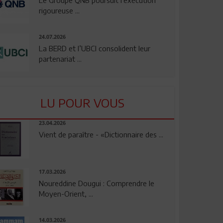
rigoureuse ...
24.07.2026
La BERD et l’UBCI consolident leur
partenariat ...
LU POUR VOUS
23.04.2026
Vient de paraître - «Dictionnaire des ...
17.03.2026
Noureddine Dougui : Comprendre le
Moyen-Orient, ...
14.03.2026