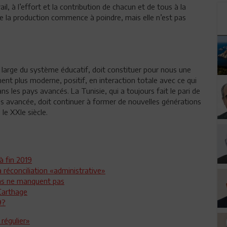
l, à l’effort et la contribution de chacun et de tous à la
e de la production commence à poindre, mais elle n’est pas
 large du système éducatif, doit constituer pour nous une
nt plus moderne, positif, en interaction totale avec ce qui
 les pays avancés. La Tunisie, qui a toujours fait le pari de
très avancée, doit continuer à former de nouvelles générations
 le XXIe siècle.
à fin 2019
la réconciliation «administrative»
ons ne manquent pas
 Carthage
9?
régulier»