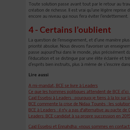
Toute solution passe avant tout par le retour au travai
création de richesse. Il est vrai qu’une légère repris
encore au niveau qui nous fera éviter l’endettement.
4 - Certains l’oublient
La question de l’enseignement, et d’une manière plus
priorité absolue. Nous devons favoriser un enseigneme
passe aujourd’hui dans le monde, plus précisément dans
l’éducation et se distingue par une élite éclairée et 
d’esprits bien instruits, plus à même de s’inscrire dans
Lire aussi
A mi-mandat, BCE se livre à Leaders
Ce que les hommes politiques attendent de BCE d’ici 
Caïd Essebsi à Leaders : pourquoi je tiens à la loi sur 
BCE commente la crise de Nidaa Tounès : les soluti
BCE à Leaders : il n'y a pas d'alternative au pacte de
Leaders: BCE candidat à sa propre succession en 201
Caïd Essebsi et Ennahdha: «nous sommes en contact 