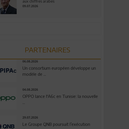
aux chiffres arabes
09.07.2026
PARTENAIRES
06.08.2026
Un consortium européen développe un
modèle de ...
04.08.2026
OPPO lance l'A6c en Tunisie: la nouvelle
...
29.07.2026
Le Groupe QNB poursuit l’exécution