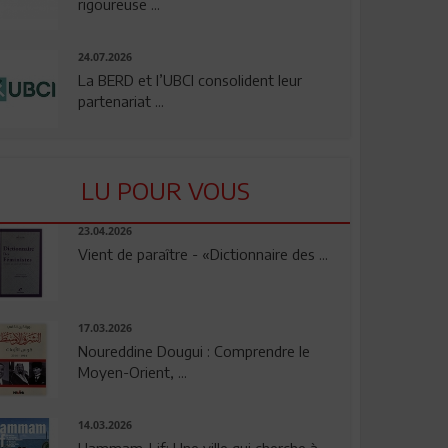
rigoureuse ...
24.07.2026
La BERD et l’UBCI consolident leur
partenariat ...
LU POUR VOUS
23.04.2026
Vient de paraître - «Dictionnaire des ...
17.03.2026
Noureddine Dougui : Comprendre le
Moyen-Orient, ...
14.03.2026