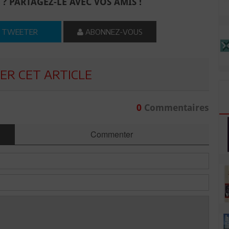
 ? PARTAGEZ-LE AVEC VOS AMIS !
TWEETER
ABONNEZ-VOUS
R CET ARTICLE
0
Commentaires
Commenter