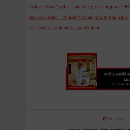
Exclusif : Caïd Essebsi scandalisé par les propos de l'
Béji Caïd Essebsi : Youssef Chahed a tout mon appui
Caïd Essebsi : optimiste, quand même
Envoyer à u