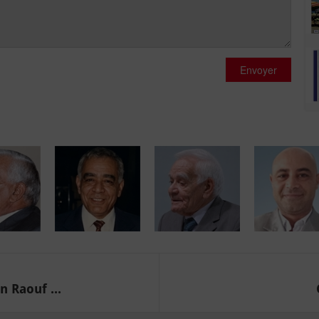
Envoyer
 Raouf ...