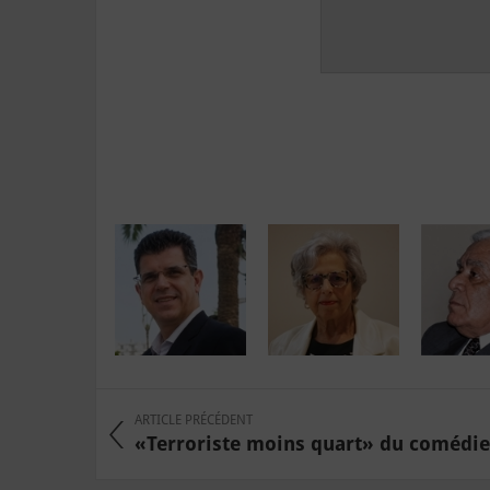
ARTICLE PRÉCÉDENT
«Terroriste moins quart» du comédien