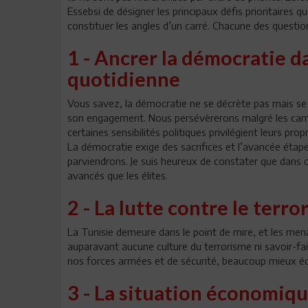
Essebsi de désigner les principaux défis prioritaires qu
constituer les angles d’un carré. Chacune des question
1 - Ancrer la démocratie da
quotidienne
Vous savez, la démocratie ne se décrète pas mais se 
son engagement. Nous persévèrerons malgré les camp
certaines sensibilités politiques privilégient leurs pr
La démocratie exige des sacrifices et l’avancée étape
parviendrons. Je suis heureux de constater que dans 
avancés que les élites.
2 - La lutte contre le terr
La Tunisie demeure dans le point de mire, et les me
auparavant aucune culture du terrorisme ni savoir-fai
nos forces armées et de sécurité, beaucoup mieux éq
3 - La situation économiq