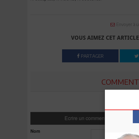
Envoyer à u
VOUS AIMEZ CET ARTICLE
PARTAGER
COMMENTE
Ecrire un commentaire
Nom