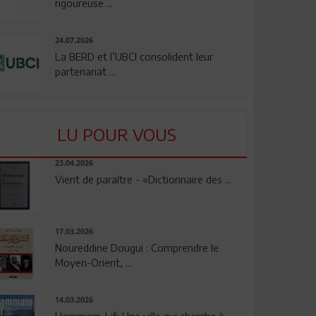
rigoureuse ...
24.07.2026
La BERD et l’UBCI consolident leur
partenariat ...
LU POUR VOUS
23.04.2026
Vient de paraître - «Dictionnaire des ...
17.03.2026
Noureddine Dougui : Comprendre le
Moyen-Orient, ...
14.03.2026