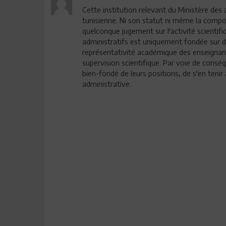
Cette institution relevant du Ministère des a
tunisienne. Ni son statut ni même la composi
quelconque jugement sur l'activité scientif
administratifs est uniquement fondée sur d
représentativité académique des enseigna
supervision scientifique. Par voie de cons
bien-fondé de leurs positions, de s'en tenir 
administrative.