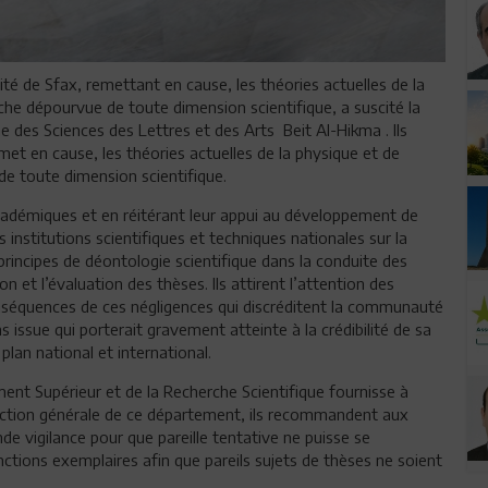
té de Sfax, remettant en cause, les théories actuelles de la
che dépourvue de toute dimension scientifique, a suscité la
des Sciences des Lettres et des Arts Beit Al-Hikma . Ils
et en cause, les théories actuelles de la physique et de
e toute dimension scientifique.
académiques et en réitérant leur appui au développement de
es institutions scientifiques et techniques nationales sur la
 principes de déontologie scientifique dans la conduite des
on et l’évaluation des thèses. Ils attirent l’attention des
conséquences de ces négligences qui discréditent la communauté
s issue qui porterait gravement atteinte à la crédibilité de sa
plan national et international.
ent Supérieur et de la Recherche Scientifique fournisse à
spection générale de ce département, ils recommandent aux
de vigilance pour que pareille tentative ne puisse se
anctions exemplaires afin que pareils sujets de thèses ne soient