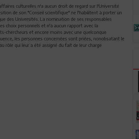
ffaires culturelles n'a aucun droit de regard sur l'Université
tion de son "Conseil scientifique" ne l'habilitent à porter un
ique des Universités. La nomination de ses responsables
es choix personnels et n'a aucun rapport avec la
nts-chercheurs et encore moins avec une quelconque
équence, les personnes concernées sont priées, nonobsatant le
au rôle qui leur a été assigné du fait de leur charge