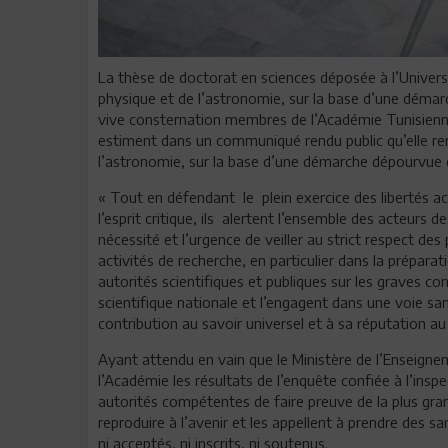
La thèse de doctorat en sciences déposée à l’Universi
physique et de l’astronomie, sur la base d’une démar
vive consternation membres de l’Académie Tunisienne 
estiment dans un communiqué rendu public qu’elle rem
l’astronomie, sur la base d’une démarche dépourvue d
« Tout en défendant le plein exercice des libertés 
l’esprit critique, ils alertent l’ensemble des acteurs d
nécessité et l’urgence de veiller au strict respect des
activités de recherche, en particulier dans la préparati
autorités scientifiques et publiques sur les graves 
scientifique nationale et l’engagent dans une voie san
contribution au savoir universel et à sa réputation au 
Ayant attendu en vain que le Ministère de l’Enseignem
l’Académie les résultats de l’enquête confiée à l’in
autorités compétentes de faire preuve de la plus gran
reproduire à l’avenir et les appellent à prendre des s
ni acceptés, ni inscrits, ni soutenus.