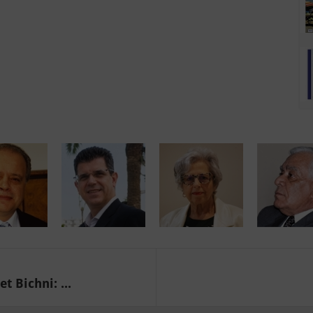
t Bichni: ...