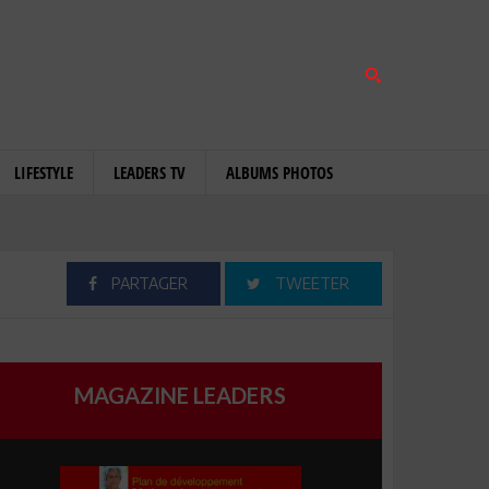
LIFESTYLE
LEADERS TV
ALBUMS PHOTOS
PARTAGER
TWEETER
MAGAZINE LEADERS