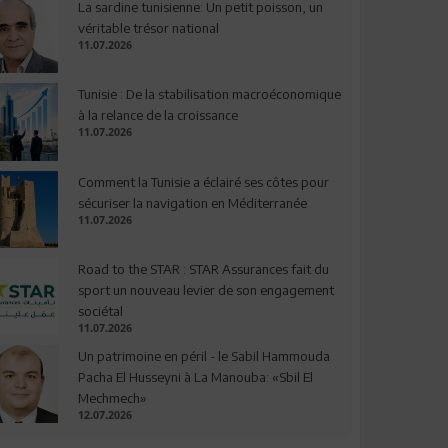
La sardine tunisienne: Un petit poisson, un
véritable trésor national
11.07.2026
Tunisie : De la stabilisation macroéconomique
à la relance de la croissance
11.07.2026
Comment la Tunisie a éclairé ses côtes pour
sécuriser la navigation en Méditerranée
11.07.2026
Road to the STAR : STAR Assurances fait du
sport un nouveau levier de son engagement
sociétal
11.07.2026
Un patrimoine en péril - le Sabil Hammouda
Pacha El Husseyni à La Manouba: «Sbil El
Mechmech»
12.07.2026