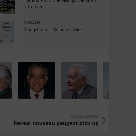
Hammam-Lif: Une ville qui cherche à
retrouver ...
10.03.2026
Mongi Chemli: Mélanges à lire
ARTICLE SUIVANT
Reveal nouveau peugeot pick up