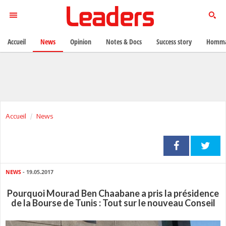
Accueil
News
Opinion
Notes & Docs
Success story
Homma
Accueil
News
NEWS
- 19.05.2017
Pourquoi Mourad Ben Chaabane a pris la présidence
de la Bourse de Tunis : Tout sur le nouveau Conseil