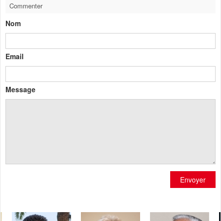
Commenter
Nom
Email
Message
Envoyer