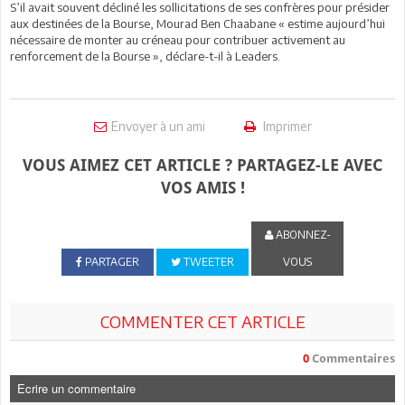
S’il avait souvent décliné les sollicitations de ses confrères pour présider
aux destinées de la Bourse, Mourad Ben Chaabane « estime aujourd’hui
nécessaire de monter au créneau pour contribuer activement au
renforcement de la Bourse », déclare-t-il à Leaders.
Envoyer à un ami
Imprimer
VOUS AIMEZ CET ARTICLE ? PARTAGEZ-LE AVEC
VOS AMIS !
ABONNEZ-
PARTAGER
TWEETER
VOUS
COMMENTER CET ARTICLE
0
Commentaires
Ecrire un commentaire