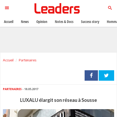
Accueil
News
Opinion
Notes & Docs
Success story
Homma
Accueil
Partenaires
PARTENAIRES
- 18.05.2017
LUXALU élargit son réseau à Sousse