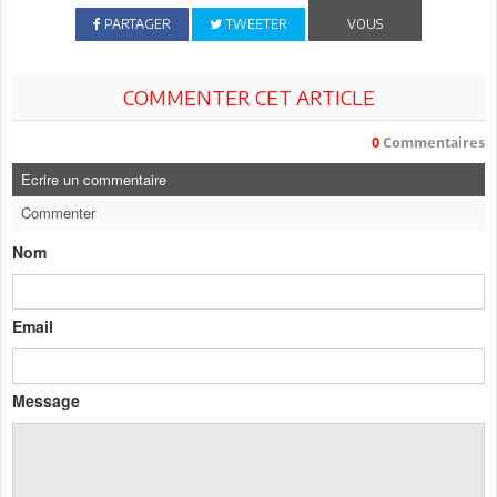
PARTAGER
TWEETER
VOUS
COMMENTER CET ARTICLE
0
Commentaires
Ecrire un commentaire
Commenter
Nom
Email
Message