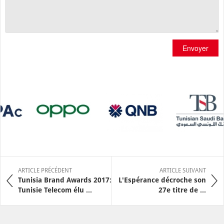
Envoyer
ARTICLE PRÉCÉDENT
ARTICLE SUIVANT
Tunisia Brand Awards 2017:
L'Espérance décroche son
Tunisie Telecom élu ...
27e titre de ...