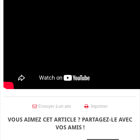
Envoyer à un ami
Imprimer
VOUS AIMEZ CET ARTICLE ? PARTAGEZ-LE AVEC
VOS AMIS !