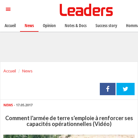
Accueil
News
Opinion
Notes & Docs
Success story
Homma
Accueil
News
NEWS
- 17.05.2017
Comment l'armée de terre s'emploie à renforcer ses
capacités opérationnelles (Vidéo)