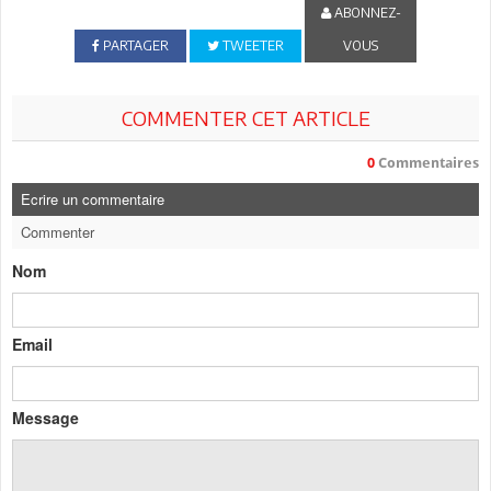
ABONNEZ-
PARTAGER
TWEETER
VOUS
COMMENTER CET ARTICLE
0
Commentaires
Ecrire un commentaire
Commenter
Nom
Email
Message