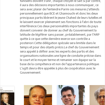
tunisiens doivent s'unir, chaque citoyen le sait.Si par contre,
il aura des décisions importantes à nous communiquer, ce
sera avec plaisir de l'entendre.Parmi ces mesures j'attends
personnellement que BCE et Ghannouchi et donc les deux
principaux partis libèrent le jeune Chahed de leurs tutelles et
le laissent exercer pleinement ses fonctions à l'abri de toute
interférence.Ces deux personnalités importantes du pays
doivent convenir de donner au chef du Gouvernement la
latitude de légiférer sans passer, préalablement, par l'ARP
quitte à ce que cette dernière exerce son contrôle a
posteriori.Cette délégation spéciale sera limitée dans le
temps et pour des objets précis.Le chef du Gouvernement
sera appelé à définir avec les experts des partis et des
organisations nationales une ligne de conduite précise dans
le court et le moyen terme et remanier son équipe sur la
base de la compétence et non de l'appartenance politique.
L'ugtt devra être appelée à plus de coopération avec le
Gouvernement.