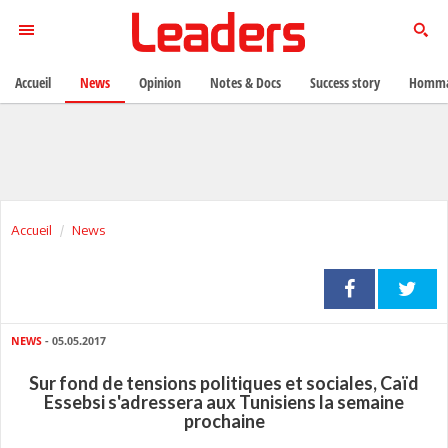
Accueil
News
Opinion
Notes & Docs
Success story
Homma
Accueil
News
NEWS
- 05.05.2017
Sur fond de tensions politiques et sociales, Caïd
Essebsi s'adressera aux Tunisiens la semaine
prochaine