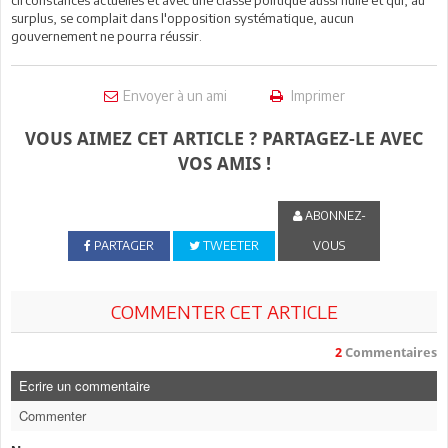
surplus, se complait dans l'opposition systématique, aucun
gouvernement ne pourra réussir.
Envoyer à un ami
Imprimer
VOUS AIMEZ CET ARTICLE ? PARTAGEZ-LE AVEC
VOS AMIS !
ABONNEZ-
PARTAGER
TWEETER
VOUS
COMMENTER CET ARTICLE
2
Commentaires
Ecrire un commentaire
Commenter