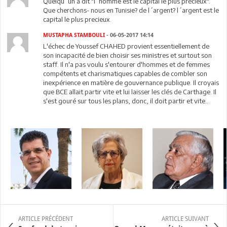
Quelqu´un a dit "l´homme est le capital le plus précieux".
Que cherchons- nous en Tunisie? de l´argent? l´argent est le
capital le plus precieux.
MUSTAPHA STAMBOULI
- 06-05-2017 14:14
L'échec de Youssef CHAHED provient essentiellement de
son incapacité de bien choisir ses ministres et surtout son
staff. Il n'a pas voulu s'entourer d'hommes et de femmes
compétents et charismatiques capables de combler son
inexpérience en matière de gouvernance publique. Il croyais
que BCE allait partir vite et lui laisser les clés de Carthage. Il
s'est gouré sur tous les plans, donc, il doit partir et vite...
ARTICLE PRÉCÉDENT
ARTICLE SUIVANT