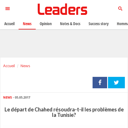
Accueil
News
Opinion
Notes & Docs
Success story
Homma
Accueil
News
NEWS
- 05.05.2017
Le départ de Chahed résoudra-t-il les problèmes de
la Tunisie?