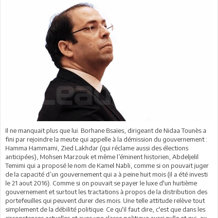
Il ne manquait plus que lui. Borhane Bsaïes, dirigeant de Nidaa Tounès a
fini par rejoindre la meute qui appelle à la démission du gouvernement :
Hamma Hammami, Zied Lakhdar (qui réclame aussi des élections
anticipées), Mohsen Marzouk et même l’éminent historien, Abdeljelil
Temimi qui a proposé le nom de Kamel Nabli, comme si on pouvait juger
de la capacité d’un gouvernement qui a à peine huit mois (il a été investi
le 21 aout 2016). Comme si on pouvait se payer le luxe d'un huitième
gouvernement et surtout les tractations à propos de la distribution des
portefeuilles qui peuvent durer des mois. Une telle attitude relève tout
simplement de la débilité politique. Ce qu'il faut dire, c'est que dans les
circonstances actuelles et avec une classe politique aussi nulle et qui, au