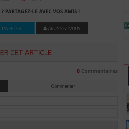
 ? PARTAGEZ-LE AVEC VOS AMIS !
TWEETER
ABONNEZ-VOUS
R CET ARTICLE
0
Commentaires
Commenter