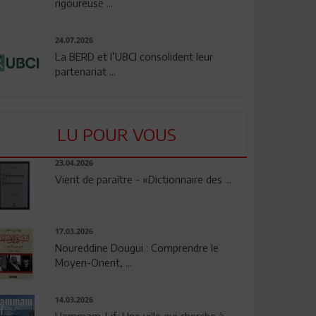
rigoureuse ...
24.07.2026
La BERD et l’UBCI consolident leur
partenariat ...
LU POUR VOUS
23.04.2026
Vient de paraître - «Dictionnaire des ...
17.03.2026
Noureddine Dougui : Comprendre le
Moyen-Orient, ...
14.03.2026