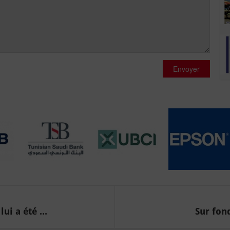
Envoyer
ui a été ...
Sur fond