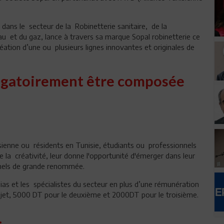
s dans le secteur de la Robinetterie sanitaire, de la
au et du gaz, lance à travers sa marque Sopal robinetterie ce
éation d’une ou plusieurs lignes innovantes et originales de
ligatoirement être composée
isienne ou résidents en Tunisie, étudiants ou professionnels
e la créativité, leur donne l'opportunité d'émerger dans leur
 nels de grande renommée.
ias et les spécialistes du secteur en plus d’une rémunération
rojet, 5000 DT pour le deuxième et 2000DT pour le troisième.
.