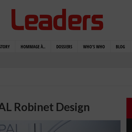
STORY
HOMMAGE À..
DOSSIERS
WHO'S WHO
BLOG
AL Robinet Design