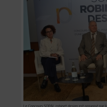
Le Concours SOPAL robinet design est organisé par la