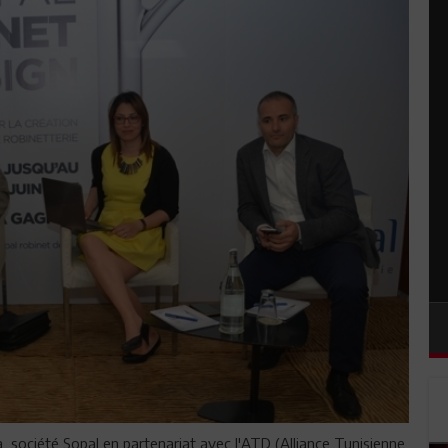
 société Sopal en partenariat avec l'ATD (Alliance Tunisienne