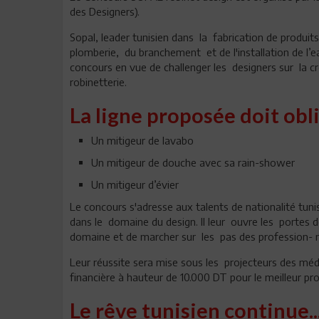
des Designers).
Sopal, leader tunisien dans la fabrication de produit
plomberie, du branchement et de l'installation de l’e
concours en vue de challenger les designers sur la cr
robinetterie.
La ligne proposée doit ob
Un mitigeur de lavabo
Un mitigeur de douche avec sa rain-shower
Un mitigeur d’évier
Le concours s'adresse aux talents de nationalité tun
dans le domaine du design. Il leur ouvre les portes d
domaine et de marcher sur les pas des profession-
Leur réussite sera mise sous les projecteurs des méd
financière à hauteur de 10.000 DT pour le meilleur p
Le rêve tunisien continue..