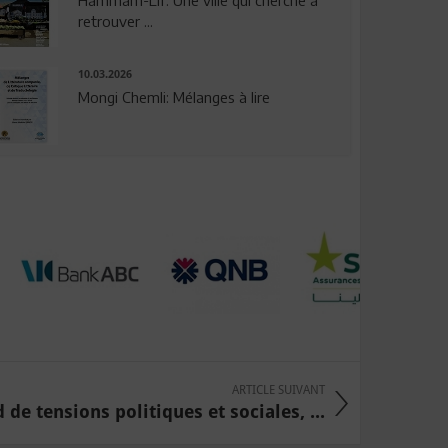
Hammam-Lif: Une ville qui cherche à
retrouver ...
10.03.2026
Mongi Chemli: Mélanges à lire
ARTICLE SUIVANT
 de tensions politiques et sociales, ...