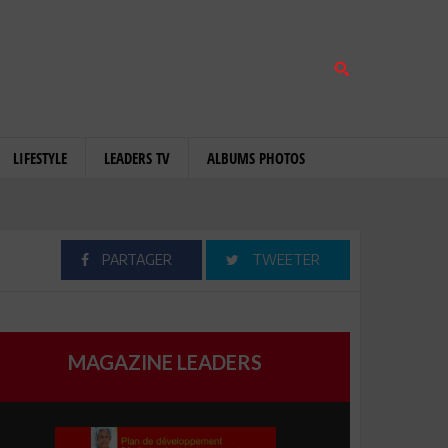
LIFESTYLE
LEADERS TV
ALBUMS PHOTOS
PARTAGER
TWEETER
MAGAZINE LEADERS