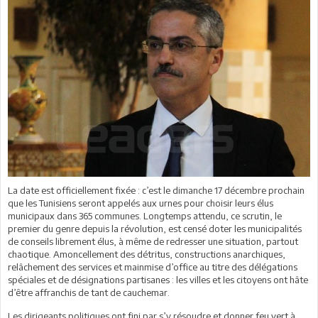
La date est officiellement fixée : c’est le dimanche 17 décembre prochain
que les Tunisiens seront appelés aux urnes pour choisir leurs élus
municipaux dans 365 communes. Longtemps attendu, ce scrutin, le
premier du genre depuis la révolution, est censé doter les municipalités
de conseils librement élus, à même de redresser une situation, partout
chaotique. Amoncellement des détritus, constructions anarchiques,
relâchement des services et mainmise d’office au titre des délégations
spéciales et de désignations partisanes : les villes et les citoyens ont hâte
d’être affranchis de tant de cauchemar.
Les dirigeants politiques ont fini par s’y résoudre et donner feu vert à