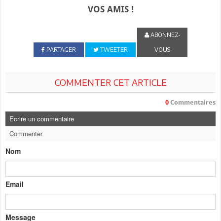
VOS AMIS !
ABONNEZ-
PARTAGER
TWEETER
VOUS
COMMENTER CET ARTICLE
0
Commentaires
Ecrire un commentaire
Commenter
Nom
Email
Message