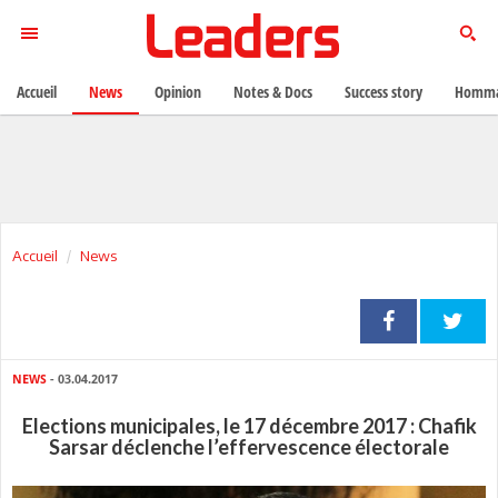
Accueil
News
Opinion
Notes & Docs
Success story
Homma
Accueil
News
NEWS
- 03.04.2017
Elections municipales, le 17 décembre 2017 : Chafik
Sarsar déclenche l’effervescence électorale