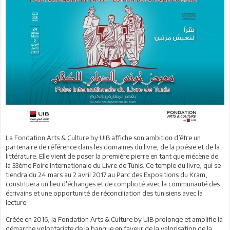
La Fondation Arts & Culture by UIB affiche son ambition d’être un
partenaire de référence dans les domaines du livre, de la poésie et de la
littérature. Elle vient de poser la première pierre en tant que mécène de
la 33ème Foire Internationale du Livre de Tunis. Ce temple du livre, qui se
tiendra du 24 mars au 2 avril 2017 au Parc des Expositions du Kram,
constituera un lieu d'échanges et de complicité avec la communauté des
écrivains et une opportunité de réconciliation des tunisiens avec la
lecture.
Créée en 2016, la Fondation Arts & Culture by UIB prolonge et amplifie la
démarche volontariste de la banque en faveur de la valorisation de la