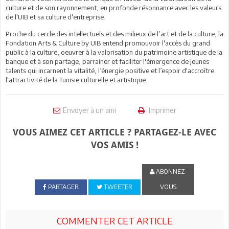
culture et de son rayonnement, en profonde résonnance avec les valeurs
de l'UIB et sa culture d'entreprise.
Proche du cercle des intellectuels et des milieux de l’art et de la culture, la
Fondation Arts & Culture by UIB entend promouvoir l'accès du grand
public à la culture, oeuvrer à la valorisation du patrimoine artistique de la
banque et à son partage, parrainer et faciliter l'émergence de jeunes
talents qui incarnent la vitalité, l’énergie positive et l’espoir d'accroître
l'attractivité de la Tunisie culturelle et artistique.
Envoyer à un ami
Imprimer
VOUS AIMEZ CET ARTICLE ? PARTAGEZ-LE AVEC
VOS AMIS !
ABONNEZ-
PARTAGER
TWEETER
VOUS
COMMENTER CET ARTICLE