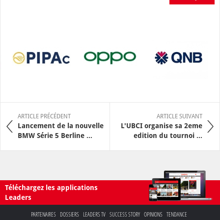
ARTICLE PRÉCÉDENT
ARTICLE SUIVANT
Lancement de la nouvelle
L'UBCI organise sa 2eme
BMW Série 5 Berline ...
edition du tournoi ...
Téléchargez les applications
Leaders
PARTENAIRES
DOSSIERS
LEADERS TV
SUCCESS STORY
OPINIONS
TENDANCE