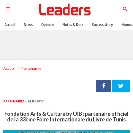
Accueil
News
Opinion
Notes & Docs
Success story
Homma
Accueil
Partenaires
PARTENAIRES
- 24.03.2017
Fondation Arts & Culture by UIB : partenaire officiel
de la 33ème Foire Internationale du Livre de Tunis