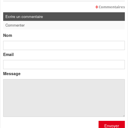
0
Commentaires
Ecrire un commentaire
Commenter
Nom
Email
Message
Envoyer