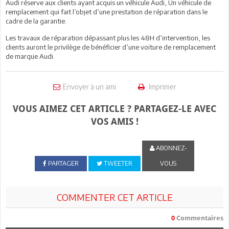
Audi réserve aux clients ayant acquis un véhicule Audi, Un véhicule de
remplacement qui fait l’objet d’une prestation de réparation dans le
cadre de la garantie.
Les travaux de réparation dépassant plus les 48H d’intervention, les
clients auront le privilège de bénéficier d’une voiture de remplacement
de marque Audi.
Envoyer à un ami
Imprimer
VOUS AIMEZ CET ARTICLE ? PARTAGEZ-LE AVEC
VOS AMIS !
ABONNEZ-
PARTAGER
TWEETER
VOUS
COMMENTER CET ARTICLE
0
Commentaires