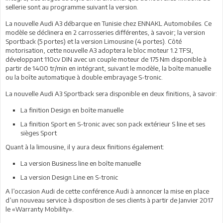
sellerie sont au programme suivant la version.
La nouvelle Audi A3 débarque en Tunisie chez ENNAKL Automobiles. Ce
modèle se déclinera en 2 carrosseries différentes, à savoir; la version
Sportback (5 portes) et la version Limousine (4 portes). Côté
motorisation, cette nouvelle A3 adoptera le bloc moteur 1.2 TFSI,
développant 110cv DIN avec un couple moteur de 175 Nm disponible à
partir de 1400 tr/min en intégrant, suivant le modèle, la boîte manuelle
ou la boîte automatique à double embrayage S-tronic.
La nouvelle Audi A3 Sportback sera disponible en deux finitions, à savoir:
La finition Design en boîte manuelle
La finition Sport en S-tronic avec son pack extérieur S line et ses
sièges Sport
Quant à la limousine, il y aura deux finitions également:
La version Business line en boîte manuelle
La version Design Line en S-tronic
A l’occasion Audi de cette conférence Audi à annoncer la mise en place
d’un nouveau service à disposition de ses clients à partir de Janvier 2017
le «Warranty Mobility».