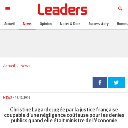
Accueil
News
Opinion
Notes & Docs
Success story
Homma
Accueil
News
NEWS
- 19.12.2016
Christine Lagarde jugée par la justice française
coupable d'une négligence coûteuse pour les denies
publics quand elle était ministre de l'économie