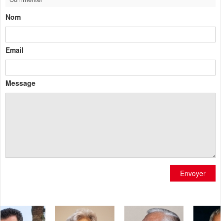
Nom
Email
Message
Envoyer