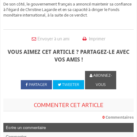
De son côté, le gouvernement français a annoncé maintenir sa confiance
à l'égard de Christine Lagarde et en sa capacité à diriger le Fonds
monétaire international, à la suite de ce verdict.
Envoyer à un ami
Imprimer
VOUS AIMEZ CET ARTICLE ? PARTAGEZ-LE AVEC
VOS AMIS !
ABONNEZ-
PARTAGER
TWEETER
VOUS
COMMENTER CET ARTICLE
0
Commentaires
Ecrire un commentaire
Commenter