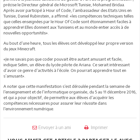
précise le Directeur général de Microsoft Tunisie, Mohamed Bridaa.
Après avoir participé à Hour of Code, l’ambassadeur des Etats Unis en
Tunisie, Daniel Rubinstein, a affirmé: «les compétences techniques telles
que celles enseignées par le Hour Of Code sont étonnamment faciles à
apprendre! Elles donnent aux Tunisiens et au monde entier accès à de
nouvelles opportunités».
Au bout d’une heure, tous les élèves ont développé leur propre version
du jeux Minecraft.
«Je ne savais pas que coder pouvait être autant amusant et facile,
indique Selim, un élève du lycée pilote de Ariana. Ce serait intéressant
d’avoir ce genre d’activités à l’école. On pourrait apprendre tout en
s’amusant».
A noter que cette manifestation s’est déroulée pendant la semaine de
l’enseignement et de l’informatique organisée, du 5 au 11 décembre 2016,
et qui a pour objectif, de permettre aux élèves d’acquérir les
compétences nécessaires pour assurer leur réussite dans
l’environnement numérique.
Envoyer à un ami
Imprimer