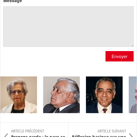
Message
Envoyer
ARTICLE PRÉCÉDENT
ARTICLE SUIVANT
Prenons garde : le pays se
Réflexion basique sur une