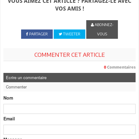
VOUS AIMEZ CET ARTICLE ? PARTAGEZ-LE AVEC
VOS AMIS !
ABONNEZ-
PARTAGER
TWEETER
VOUS
COMMENTER CET ARTICLE
0
Commentaires
Ecrire un commentaire
Commenter
Nom
Email