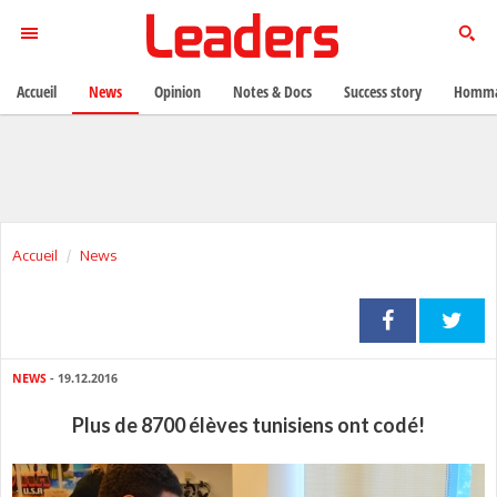
Accueil
News
Opinion
Notes & Docs
Success story
Homma
Accueil
News
NEWS
- 19.12.2016
Plus de 8700 élèves tunisiens ont codé!