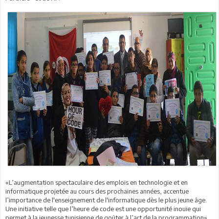
«L’augmentation spectaculaire des emplois en technologie et en
informatique projetée au cours des prochaines années, accentue
l’importance de l'enseignement de l'informatique dès le plus jeune âge.
Une initiative telle que l’heure de code est une opportunité inouïe qui
permet à la jeunesse tunisienne de goûter à l’art de la programmation»,