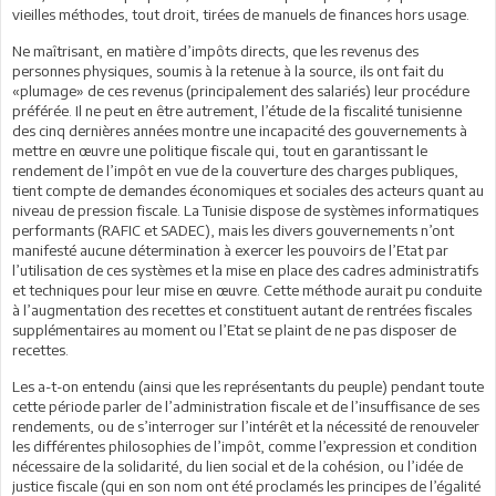
vieilles méthodes, tout droit, tirées de manuels de finances hors usage.
Ne maîtrisant, en matière d’impôts directs, que les revenus des
personnes physiques, soumis à la retenue à la source, ils ont fait du
«plumage» de ces revenus (principalement des salariés) leur procédure
préférée. Il ne peut en être autrement, l’étude de la fiscalité tunisienne
des cinq dernières années montre une incapacité des gouvernements à
mettre en œuvre une politique fiscale qui, tout en garantissant le
rendement de l’impôt en vue de la couverture des charges publiques,
tient compte de demandes économiques et sociales des acteurs quant au
niveau de pression fiscale. La Tunisie dispose de systèmes informatiques
performants (RAFIC et SADEC), mais les divers gouvernements n’ont
manifesté aucune détermination à exercer les pouvoirs de l’Etat par
l’utilisation de ces systèmes et la mise en place des cadres administratifs
et techniques pour leur mise en œuvre. Cette méthode aurait pu conduite
à l’augmentation des recettes et constituent autant de rentrées fiscales
supplémentaires au moment ou l’Etat se plaint de ne pas disposer de
recettes.
Les a-t-on entendu (ainsi que les représentants du peuple) pendant toute
cette période parler de l’administration fiscale et de l’insuffisance de ses
rendements, ou de s’interroger sur l’intérêt et la nécessité de renouveler
les différentes philosophies de l’impôt, comme l’expression et condition
nécessaire de la solidarité, du lien social et de la cohésion, ou l’idée de
justice fiscale (qui en son nom ont été proclamés les principes de l’égalité