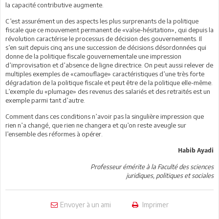
la capacité contributive augmente.
C’est assurément un des aspects les plus surprenants de la politique
fiscale que ce mouvement permanent de «valse-hésitation», qui depuis la
révolution caractérise le processus de décision des gouvernements. Il
s’en suit depuis cinq ans une succession de décisions désordonnées qui
donne de la politique fiscale gouvernementale une impression
d’improvisation et d’absence de ligne directrice. On peut aussi relever de
multiples exemples de «camouflage» caractéristiques d’une très forte
dégradation de la politique fiscale et peut être de la politique elle-même.
L’exemple du «plumage» des revenus des salariés et des retraités est un
exemple parmi tant d’autre.
Comment dans ces conditions n’avoir pas la singulière impression que
rien n’a changé, que rien ne changera et qu’on reste aveugle sur
l’ensemble des réformes à opérer.
Habib Ayadi
Professeur émérite à la Faculté des sciences
juridiques,
politiques et sociales
Envoyer à un ami
Imprimer