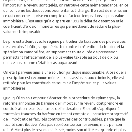
l’impôt sur le revenu sont gelés, on retrouve cette même tendance, en ce
qui concerne les déductions pour enfants à charge. Il en est de même, en
ce qui concerne la prise en compte du facteur temps dans la plus-value
immobilière. C’est ainsi qu’a disparu en 1993 le délai de détention et le
coefficient d’érosion monétaires qui permettaient de réduire la plus-
value nette imposable.
Le pire est atteint avec le régime particulier de taxation des plus-values
des terrains à bâtir, supposée lutter contre la rétention du foncier et la
spéculation immobilière, en supprimant toute durée de possession
permettant l’effacement de la plus-value taxable au bout de dix ou
quinze ans comme c’était le cas auparavant.
On était parvenu ainsi à une solution juridique insoutenable. Alors que la
prescription est reconnue même aux assassins et aux criminels, elle est
refusée pour les contribuables soumis à l’impôt sur les plus values
immobilières.
Quoi qu’il en soit et pour s’écarter de la procédure de «plumage», la
réforme annoncée du barème de l’impôt sur le revenu doit prendre en
considération les mécanismes de l’indexation. Elle doit s’appliquer à
toutes les tranches du barème en tenant compte du caractère progressif
de l’impôt et des facultés contributives des contribuables, parce que la
faculté contributive n’est pas représentée par le revenu, mais par son
utilité. Ainsi plus le revenu est élevé, moins son utilité est grande et plus