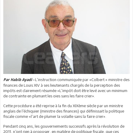
L’instruction communiquée par «Colbert » ministre des
Par Habib Ayadi -
finances de Louis XIV à ses lieutenants chargés de la perception des
impôts est clairement résumée «L’impôt doit être levé avec un minimum
de contrainte en plumant les oies sans les faire crier».
Cette procédure a été reprise à la fin du XIXème siècle par un ministre
anglais de l’échiquier (ministre des finances) qui définissait la politique
fiscale comme «l’art de plumer la volaille sans la faire crier».
Pendant cinq ans, les gouvernements successifs après la révolution de
2011, n’ont rien à proposer, en matière de politique fiscale, que ces