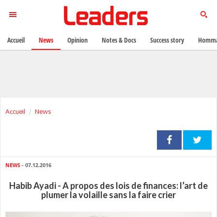
Accueil
News
Opinion
Notes & Docs
Success story
Homma
Accueil
News
NEWS
- 07.12.2016
Habib Ayadi - A propos des lois de finances: l’art de
plumer la volaille sans la faire crier