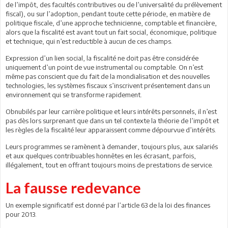
de l’impôt, des facultés contributives ou de l’universalité du prélèvement
fiscal), ou sur l’adoption, pendant toute cette période, en matière de
politique fiscale, d’une approche technicienne, comptable et financière,
alors que la fiscalité est avant tout un fait social, économique, politique
et technique, qui n’est reductible à aucun de ces champs.
Expression d’un lien social, la fiscalité ne doit pas être considérée
uniquement d’un point de vue instrumental ou comptable. On n’est
même pas conscient que du fait de la mondialisation et des nouvelles
technologies, les systèmes fiscaux s’inscrivent présentement dans un
environnement qui se transforme rapidement.
Obnubilés par leur carrière politique et leurs intérêts personnels, il n’est
pas dès lors surprenant que dans un tel contexte la théorie de l’impôt et
les règles de la fiscalité leur apparaissent comme dépourvue d’intérêts.
Leurs programmes se ramènent à demander, toujours plus, aux salariés
et aux quelques contribuables honnêtes en les écrasant, parfois,
illégalement, tout en offrant toujours moins de prestations de service.
La fausse redevance
Un exemple significatif est donné par l’article 63 de la loi des finances
pour 2013.