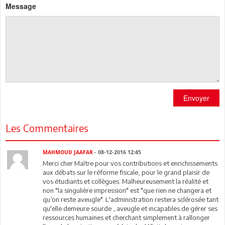
Message
Envoyer
Les Commentaires
MAHMOUD JAAFAR
- 08-12-2016 12:45
Merci cher Maître pour vos contributions et enrichissements
aux débats sur le réforme fiscale, pour le grand plaisir de
vos étudiants et collègues. Malheureusement la réalité et
non "la singulière impression" est "que rien ne changera et
qu’on reste aveugle". L'administration restera sclérosée tant
qu'elle demeure sourde , aveugle et incapables de gérer ses
ressources humaines et cherchant simplement à rallonger