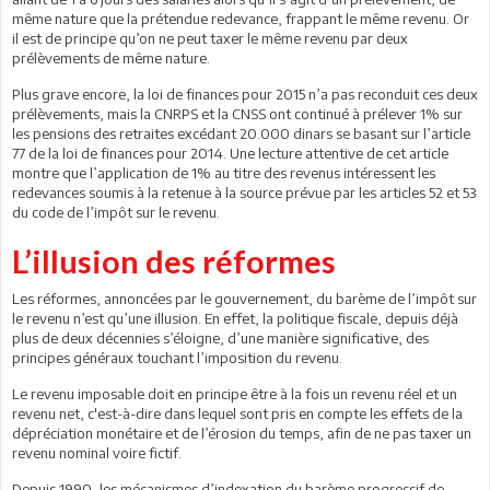
même nature que la prétendue redevance, frappant le même revenu. Or
il est de principe qu’on ne peut taxer le même revenu par deux
prélèvements de même nature.
Plus grave encore, la loi de finances pour 2015 n’a pas reconduit ces deux
prélèvements, mais la CNRPS et la CNSS ont continué à prélever 1% sur
les pensions des retraites excédant 20.000 dinars se basant sur l’article
77 de la loi de finances pour 2014. Une lecture attentive de cet article
montre que l’application de 1% au titre des revenus intéressent les
redevances soumis à la retenue à la source prévue par les articles 52 et 53
du code de l’impôt sur le revenu.
L’illusion des réformes
Les réformes, annoncées par le gouvernement, du barème de l’impôt sur
le revenu n’est qu’une illusion. En effet, la politique fiscale, depuis déjà
plus de deux décennies s’éloigne, d’une manière significative, des
principes généraux touchant l’imposition du revenu.
Le revenu imposable doit en principe être à la fois un revenu réel et un
revenu net, c'est-à-dire dans lequel sont pris en compte les effets de la
dépréciation monétaire et de l’érosion du temps, afin de ne pas taxer un
revenu nominal voire fictif.
Depuis 1990, les mécanismes d’indexation du barème progressif de