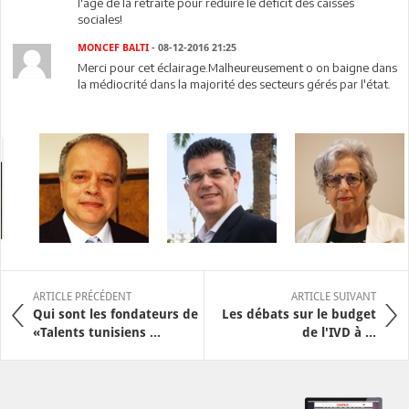
l'age de la retraite pour réduire le déficit des caisses
sociales!
MONCEF BALTI
- 08-12-2016 21:25
Merci pour cet éclairage.Malheureusement o on baigne dans
la médiocrité dans la majorité des secteurs gérés par l'état.
ARTICLE PRÉCÉDENT
ARTICLE SUIVANT
Qui sont les fondateurs de
Les débats sur le budget
«Talents tunisiens ...
de l'IVD à ...